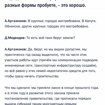
разные формы пробуете, – это хорошо.
А.Артамонов:
В крупных городах востребована. В Калуге,
Обнинске, других крупных городах это востребовано.
Д.Медведев:
То есть всё‑таки берут землю?
А.Артамонов:
Да, берут, но мы видим (допустим, мы
практически год назад выделили), что на части этих
участков работы идут (причём мы коммуникации подводим,
инженерные сети, транспортную инфраструктуру создаём),
но всё равно у этих семей недостаточно средств для того,
чтобы сразу начать строительство.
Что мы сделали: мы приняли закон в конце прошлого года,
и в этом году в развитие этого закона приняли
постановление правительства, где прописали порядок
выдачи субсидий таким многодетным семьям