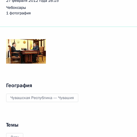
27 февраля 2012 года
16:15
Чебоксары
1 фотография
География
Чувашская Республика — Чувашия
Темы