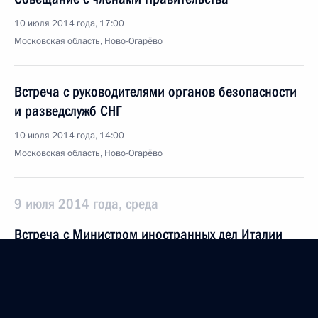
10 июля 2014 года, 17:00
Московская область, Ново-Огарёво
Встреча с руководителями органов безопасности
и разведслужб СНГ
10 июля 2014 года, 14:00
Московская область, Ново-Огарёво
9 июля 2014 года, среда
Встреча с Министром иностранных дел Италии
Федерикой Могерини
9 июля 2014 года, 20:00
Москва, Кремль