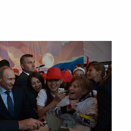
1 августа 2014 года
Видео, 12 мин.
Выступление в ходе
посещения крейсера