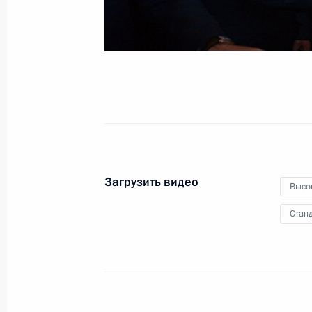
Федерации
31 июля 2014 года
Видео, 5 мин.
Загрузить видео
Высо
Станд
Осмотр стройплощадки