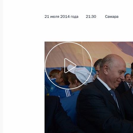
5 августа 2014 года
Видео, 11 мин.
21 июля 2014 года
21:30
Самара
Вручение государственных
наград Российской