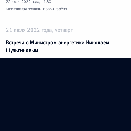
22 июля 2022 года, 14:30
Московская область, Ново-Огарёво
21 июля 2022 года, четверг
Встреча с Министром энергетики Николаем
Шульгиновым
21 июля 2022 года, 14:15
Московская область, Ново-Огарёво
20 июля 2022 года, среда
Форум АСИ «Сильные идеи для нового времени»
20 июля 2022 года, 16:40
Москва