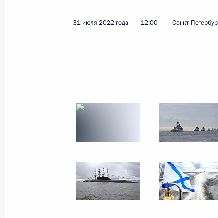
31 июля 2022 года
12:00
Санкт-Петербур
Показа
19 августа 2022 года, пятница
Встреча с Председателем Центриз
19 августа 2022 года, 20:00
Сочи
Встреча с Президентом Казахстан
19 августа 2022 года, 18:35
Сочи
18 августа 2022 года, четверг