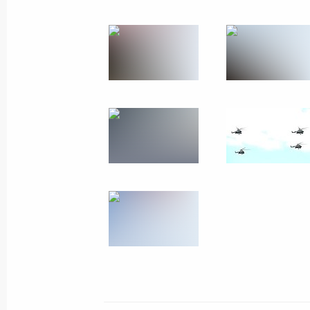
Максимом Егоровым
16 августа 2022 года, 13:45
Московская обл
Обращение к участникам и гостям
по международной безопасности
16 августа 2022 года, 10:05
15 августа 2022 года, понедельник
Видеообращение к участникам фест
15 августа 2022 года, 21:20