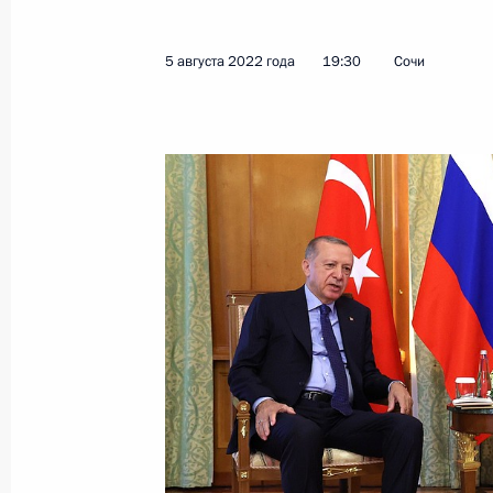
5 августа 2022 года
19:30
Сочи
Показа
19 августа 2022 года, пятница
Встреча с Председателем Центриз
19 августа 2022 года, 20:00
Сочи
Встреча с Президентом Казахстан
19 августа 2022 года, 18:35
Сочи
18 августа 2022 года, четверг