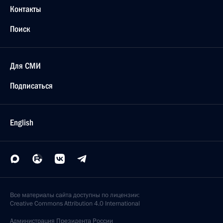
Контакты
Поиск
Для СМИ
Подписаться
English
Все материалы сайта доступны по лицензии:
Creative Commons Attribution 4.0 International
Администрация
Президента России