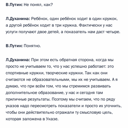
В.Путин:
Не понял, как?
Л.Духанина:
Ребёнок, один ребёнок ходит в один кружок,
а другой ребёнок ходит в три кружка. Фактически у нас
услуги получают двое детей, а показатель нам даст четыре.
В.Путин:
Понятно.
Л.Духанина:
При этом есть обратная сторона, когда мы
просто не учитываем то, что у нас успешно работает: это
спортивные кружки, творческие кружки. Так как они
считаются не образовательными, мы их не учитываем. А я
думаю, что при всём том, что мы стремимся развивать
дополнительное образование, у нас и сегодня там
приличные результаты. Поэтому мы считаем, что по ряду
указов надо пересмотреть показатели и просто их уточнить,
чтобы они действительно отражали ту смысловую цель,
которая заложена в Указе.