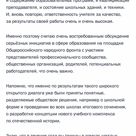
и содержание образовательных программ, и квалификация
преподавателя, и состояние школьных зданий, и техники.
И, вновь повторю, ответственность учителя за качество,
за результаты своей работы очень и очень высокая.
Именно поэтому считаю очень востребованным обсуждение
серьёзных инициатив в сфере образования на площадке
Общероссийского народного фронта с участием
представителей профессионального сообщества,
общественных организаций, родителей, потенциальных
работодателей, что очень важно.
Напомню, что именно по результатам такого широкого
открытого диалога уже были приняты понятные,
разделяемые обществом решения, например о школьной
форме и проведении во всех школах итогового сочинения,
о разработке концепции нового учебного комплекса
по отечественной истории.
Знаю, что в течение года вы трижды в рамках круглых