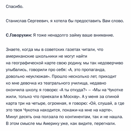
Спасибо.
Станислав Сергеевич, я хотела бы предоставить Вам слово.
С.Говорухин:
Я тоже ненадолго займу ваше внимание.
Знаете, когда мы в советских газетах читали, что
американские школьники не могут найти
на географической карте свою родину, мы так недоверчиво
улыбались, говорили про себя: «А, это пропаганда,
довольно неуклюжая». Прошло несколько лет, приходит
ко мне девочка из театрального училища, недавно
окончила школу, я говорю: «А ты откуда?» – «Мы на Чукотке
жили, только что приехали в Москву». А у меня за спиной
карта три на четыре, огромная, я говорю: «Ой, слушай, а где
это твоя Чукотка находится, покажи‑ка мне на карте».
Минут десять она ползала по континентам, так и не нашла.
В этом смысле мы Америку уже, как видите, перегнали.