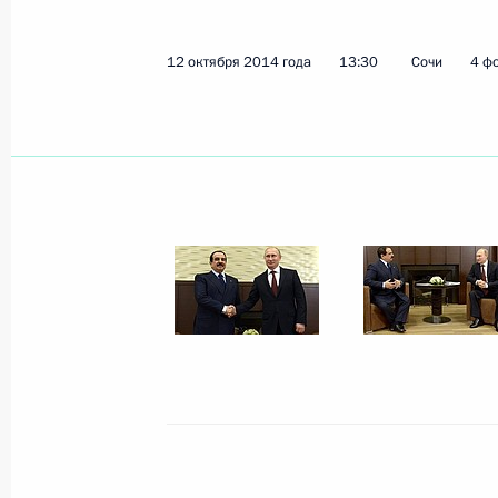
12 октября 2014 года
13:30
Сочи
4 ф
Показа
22 октября 2014 года, среда
Встреча с сопредседателем органи
Алексеем Репиком
22 октября 2014 года, 14:10
Москва, Кремл
21 октября 2014 года, вторник
Встреча с Председателем Верховно
Лебедевым
21 октября 2014 года, 13:30
Москва, Кремл