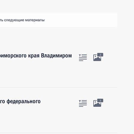
ть следующие материалы
Приморского края Владимиром
2
ого федерального
3