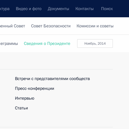
ктура
Видео и фото
Документы
Контакты
Поиск
венный Совет
Совет Безопасности
Комиссии и советы
леграммы
Сведения о Президенте
ноябрь, 2014
Встречи с представителями сообществ
Пресс-конференции
Интервью
Статьи