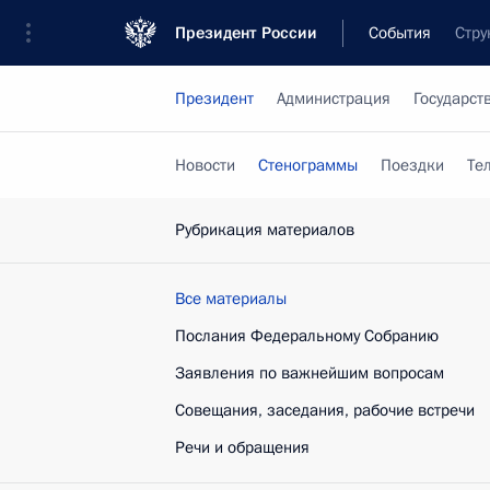
Президент России
События
Стру
Президент
Администрация
Государст
Новости
Стенограммы
Поездки
Те
Рубрикация материалов
Все материалы
Послания Федеральному Собранию
Заявления по важнейшим вопросам
Совещания, заседания, рабочие встречи
Речи и обращения