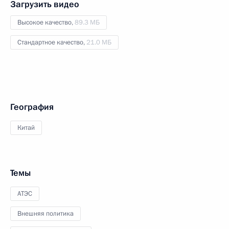
Загрузить видео
Высокое качество,
89.3 МБ
Стандартное качество,
21.0 МБ
География
Китай
Темы
АТЭС
Внешняя политика