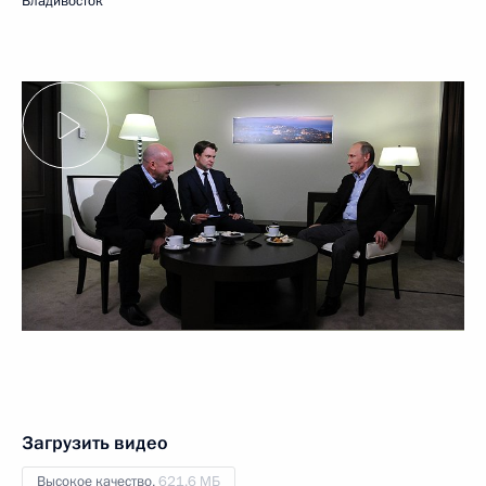
Владивосток
Загрузить видео
Высокое качество,
621.6 МБ