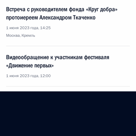
Встреча с руководителем фонда «Круг добра»
протоиереем Александром Ткаченко
1 июня 2023 года, 14:25
Москва, Кремль
Видеообращение к участникам фестиваля
«Движение первых»
1 июня 2023 года, 12:00
31 мая 2023 года, среда
Встреча с Президентом Эритреи Исайясом
Афеворки
31 мая 2023 года, 16:40