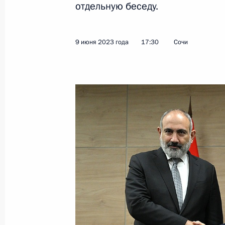
отдельную беседу.
Показа
9 июня 2023 года
17:30
Сочи
Встреча с главами делегаций афри
17 июня 2023 года, 21:15
Санкт-Петербург
16 июня 2023 года, пятница
Встреча с Валентиной Терешковой
16 июня 2023 года, 20:05
Санкт-Петербург
Пленарное заседание Петербургск