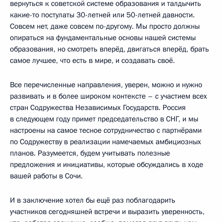
вернуться к советской системе образования и талдычить
какие-то постулаты 30-летней или 50-летней давности.
Совсем нет, даже совсем по-другому. Мы просто должны
опираться на фундаментальные основы нашей системы
образования, но смотреть вперёд, двигаться вперёд, брать
самое лучшее, что есть в мире, и создавать своё.
Все перечисленные направления, уверен, можно и нужно
развивать и в более широком контексте – с участием всех
стран Содружества Независимых Государств. Россия
в следующем году примет председательство в СНГ, и мы
настроены на самое тесное сотрудничество с партнёрами
по Содружеству в реализации намечаемых амбициозных
планов. Разумеется, будем учитывать полезные
предложения и инициативы, которые обсуждались в ходе
вашей работы в Сочи.
И в заключение хотел бы ещё раз поблагодарить
участников сегодняшней встречи и выразить уверенность,