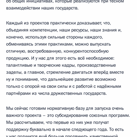
об общих инициативах, которые реализуются при тесном
взаимодействии наших государств.
Каждый из проектов практически доказывает, что,
объединяя компетенции, наши ресурсы, наши знания и,
конечно, используя сильные стороны каждого,
обмениваясь этими практиками, можно выпускать
отличную, востребованную, конкурентоспособную
продукцию. И у нас для этого есть всё необходимое:
талантливые и творческие кадры, производственные
заделы, а главное, стремление двигаться вперёд вместе
ну и понимание, что дальнейшее развитие возможно
только с опорой на свои силы и с работой с надёжными
партнёрами из числа дружественных государств.
Мы сейчас готовим нормативную базу для запуска очень
важного проекта – это субсидирование союзных программ.
Мы рассчитываем, что первые из них уже получат
поддержку буквально в начале следующего года. То есть
у нас получится ещё больше продвинуть качественной