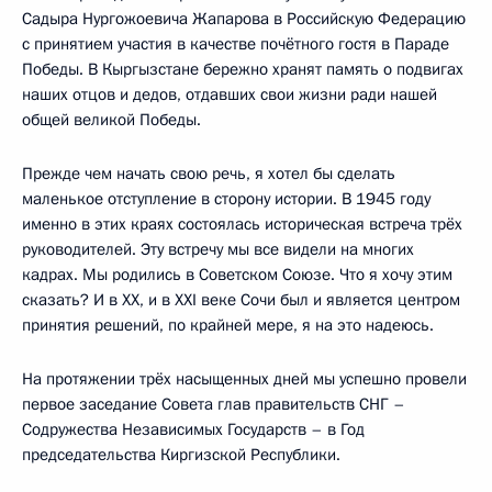
Садыра Нургожоевича Жапарова в Российскую Федерацию
с принятием участия в качестве почётного гостя в Параде
Победы. В Кыргызстане бережно хранят память о подвигах
наших отцов и дедов, отдавших свои жизни ради нашей
общей великой Победы.
Прежде чем начать свою речь, я хотел бы сделать
маленькое отступление в сторону истории. В 1945 году
именно в этих краях состоялась историческая встреча трёх
руководителей. Эту встречу мы все видели на многих
кадрах. Мы родились в Советском Союзе. Что я хочу этим
сказать? И в XX, и в XXI веке Сочи был и является центром
принятия решений, по крайней мере, я на это надеюсь.
На протяжении трёх насыщенных дней мы успешно провели
первое заседание Совета глав правительств СНГ –
Содружества Независимых Государств – в Год
председательства Киргизской Республики.