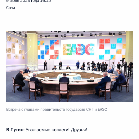
9 июня 2023 года
16:15
Сочи
Встреча с главами правительств государств СНГ и ЕАЭС
В.Путин:
Уважаемые коллеги! Друзья!