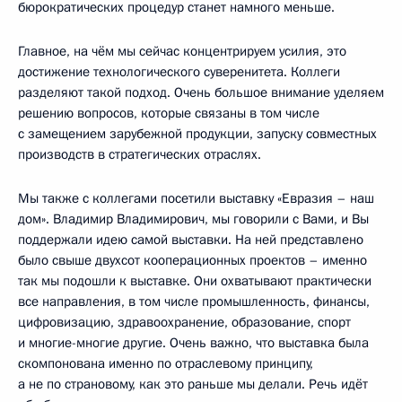
бюрократических процедур станет намного меньше.
Главное, на чём мы сейчас концентрируем усилия, это
достижение технологического суверенитета. Коллеги
разделяют такой подход. Очень большое внимание уделяем
решению вопросов, которые связаны в том числе
с замещением зарубежной продукции, запуску совместных
производств в стратегических отраслях.
Мы также с коллегами посетили выставку «Евразия – наш
дом». Владимир Владимирович, мы говорили с Вами, и Вы
поддержали идею самой выставки. На ней представлено
было свыше двухсот кооперационных проектов – именно
так мы подошли к выставке. Они охватывают практически
все направления, в том числе промышленность, финансы,
цифровизацию, здравоохранение, образование, спорт
и многие-многие другие. Очень важно, что выставка была
скомпонована именно по отраслевому принципу,
а не по страновому, как это раньше мы делали. Речь идёт