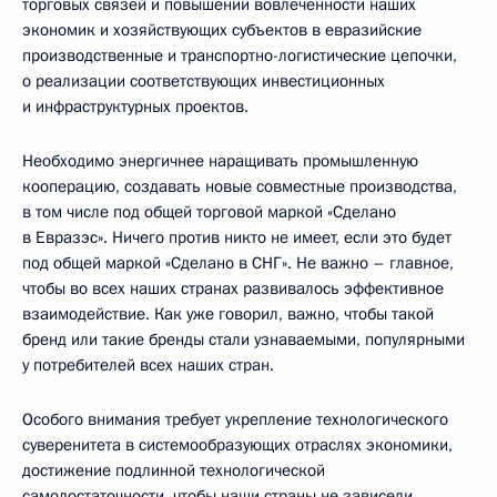
торговых связей и повышении вовлечённости наших
экономик и хозяйствующих субъектов в евразийские
производственные и транспортно-логистические цепочки,
о реализации соответствующих инвестиционных
и инфраструктурных проектов.
Необходимо энергичнее наращивать промышленную
кооперацию, создавать новые совместные производства,
в том числе под общей торговой маркой «Сделано
в Евразэс». Ничего против никто не имеет, если это будет
под общей маркой «Сделано в СНГ». Не важно – главное,
чтобы во всех наших странах развивалось эффективное
взаимодействие. Как уже говорил, важно, чтобы такой
бренд или такие бренды стали узнаваемыми, популярными
у потребителей всех наших стран.
Особого внимания требует укрепление технологического
суверенитета в системообразующих отраслях экономики,
достижение подлинной технологической
самодостаточности, чтобы наши страны не зависели