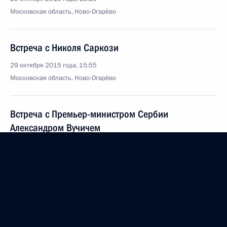
Московская область, Ново-Огарёво
Встреча с Николя Саркози
29 октября 2015 года, 15:55
Московская область, Ново-Огарёво
Встреча с Премьер-министром Сербии
Александром Вучичем
29 октября 2015 года, 14:10
Московская область, Ново-Огарёво
28 октября 2015 года, среда
Встреча с вице-канцлером, министром экономики