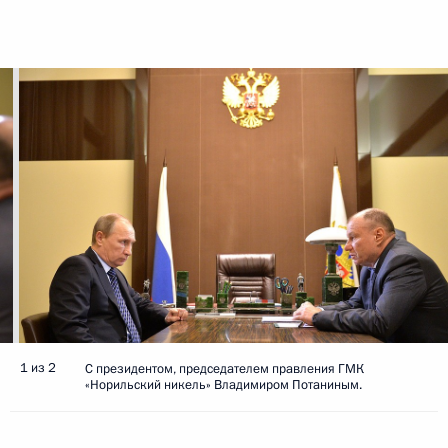
1 из 2
С президентом, председателем правления ГМК
«Норильский никель» Владимиром Потаниным.