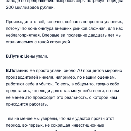
заводе по прекращению выбросов серы потребует порядка
200 миллиардов рублей.
Происходит это всё, конечно, сейчас в непростых условиях,
потому что конъюнктура внешних рынков сложная, для нас
неблагоприятная. Впервые за последние двадцать лет мы
сталкиваемся с такой ситуацией.
В.Путин:
Цены упали.
В.Потанин:
Не просто упали, около 70 процентов мировых
производителей никеля, например, по нашим оценкам,
работают себе в убыток. То есть, в общем‑то, трудно себе
представить, что люди долго так могут себя вести, но тем
не менее это происходит, это реальность, с которой нам
приходится работать.
Тем не менее мы уверены, что нам удастся пройти этот
период, во‑первых, не сокращая инвестиционные