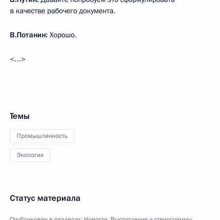
в качестве рабочего документа.
В.Потанин:
Хорошо.
<…>
Темы
Промышленность
Экология
Статус материала
Опубликован в разделах:
Новости
,
Выступления и стенограммы