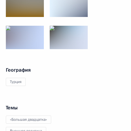
География
Турция
Темы
«Большая двадцатка»