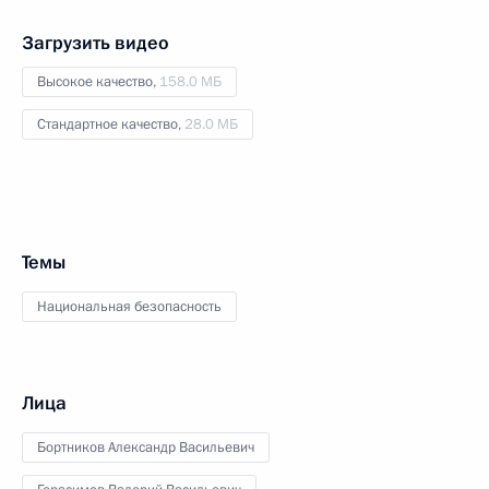
Загрузить видео
Высокое качество,
158.0 МБ
Стандартное качество,
28.0 МБ
Темы
Национальная безопасность
Лица
Бортников Александр Васильевич