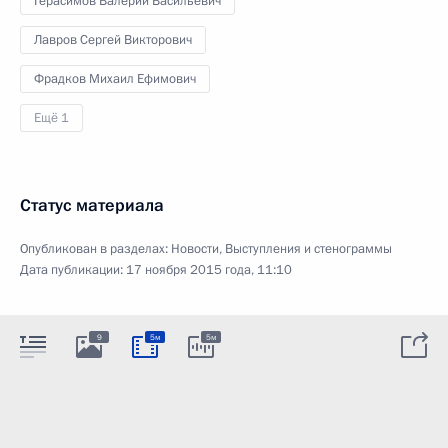
Герасимов Валерий Васильевич
Лавров Сергей Викторович
Фрадков Михаил Ефимович
Ещё 1
Статус материала
Опубликован в разделах:
Новости
,
Выступления и стенограммы
Дата публикации:
17 ноября 2015 года, 11:10
9
5м
5м