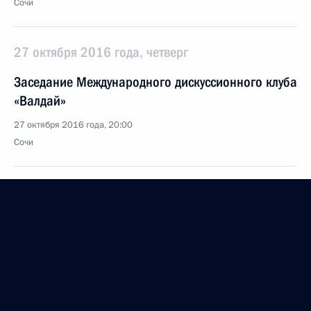
Сочи
27 октября 2016 года, четверг
Заседание Международного дискуссионного клуба
«Валдай»
27 октября 2016 года, 20:00
Сочи
26 октября 2016 года, среда
Межрегиональный форум Общероссийского
народного фронта
26 октября 2016 года, 17:10
Ялта