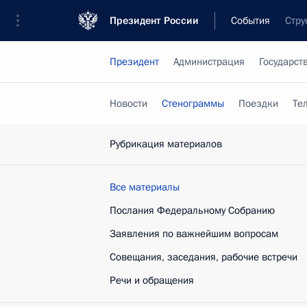
Президент России
События
Стру
Президент
Администрация
Государст
Новости
Стенограммы
Поездки
Те
Рубрикация материалов
Все материалы
Послания Федеральному Собранию
Заявления по важнейшим вопросам
Совещания, заседания, рабочие встречи
Речи и обращения