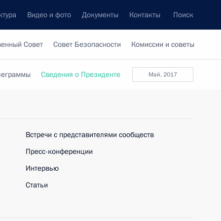
ктура
Видео и фото
Документы
Контакты
Поиск
венный Совет
Совет Безопасности
Комиссии и советы
леграммы
Сведения о Президенте
Май, 2017
Встречи с представителями сообществ
Пресс-конференции
Интервью
Статьи