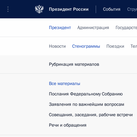
Президент России
События
Стру
Президент
Администрация
Государст
Новости
Стенограммы
Поездки
Те
Рубрикация материалов
Все материалы
Послания Федеральному Собранию
Заявления по важнейшим вопросам
Совещания, заседания, рабочие встречи
Речи и обращения