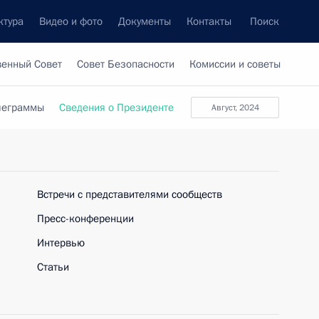
ктура
Видео и фото
Документы
Контакты
Поиск
венный Совет
Совет Безопасности
Комиссии и советы
леграммы
Сведения о Президенте
август, 2024
Встречи с представителями сообществ
Пресс-конференции
Интервью
Статьи