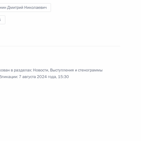
нин Дмитрий Николаевич
5
обязанности губернатора
3
м Беспрозванных
асть, Ново-Огарёво
ован в разделах:
Новости
,
Выступления и стенограммы
бликации:
7 августа 2024 года, 15:30
ы
11
асть, Ново-Огарёво