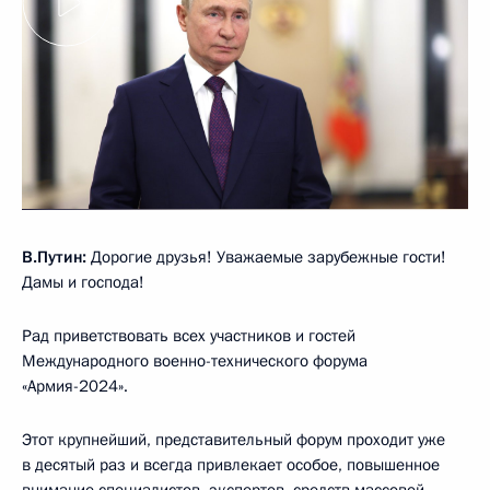
В.Путин:
Дорогие друзья! Уважаемые зарубежные гости!
Дамы и господа!
Рад приветствовать всех участников и гостей
Международного военно-технического форума
«Армия-2024».
Этот крупнейший, представительный форум проходит уже
в десятый раз и всегда привлекает особое, повышенное
внимание специалистов, экспертов, средств массовой