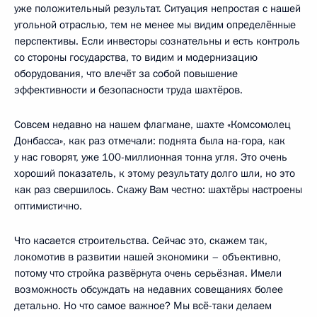
уже положительный результат. Ситуация непростая с нашей
угольной отраслью, тем не менее мы видим определённые
перспективы. Если инвесторы сознательны и есть контроль
со стороны государства, то видим и модернизацию
оборудования, что влечёт за собой повышение
эффективности и безопасности труда шахтёров.
Совсем недавно на нашем флагмане, шахте «Комсомолец
Донбасса», как раз отмечали: поднята была на-гора, как
у нас говорят, уже 100-миллионная тонна угля. Это очень
хороший показатель, к этому результату долго шли, но это
как раз свершилось. Скажу Вам честно: шахтёры настроены
оптимистично.
Что касается строительства. Сейчас это, скажем так,
локомотив в развитии нашей экономики – объективно,
потому что стройка развёрнута очень серьёзная. Имели
возможность обсуждать на недавних совещаниях более
детально. Но что самое важное? Мы всё-таки делаем