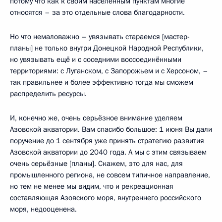
потому что как к своим населённым пунктам многие
относятся – за это отдельные слова благодарности.
Но что немаловажно – увязывать стараемся [мастер-
планы] не только внутри Донецкой Народной Республики,
но увязывать ещё и с соседними воссоединёнными
территориями: с Луганском, с Запорожьем и с Херсоном, –
так правильнее и более эффективно тогда мы сможем
распределить ресурсы.
И, конечно же, очень серьёзное внимание уделяем
Азовской акватории. Вам спасибо большое: 1 июня Вы дали
поручение до 1 сентября уже принять стратегию развития
Азовской акватории до 2040 года. А мы с этим связываем
очень серьёзные [планы]. Скажем, это для нас, для
промышленного региона, не совсем типичное направление,
но тем не менее мы видим, что и рекреационная
составляющая Азовского моря, внутреннего российского
моря, недооценена.