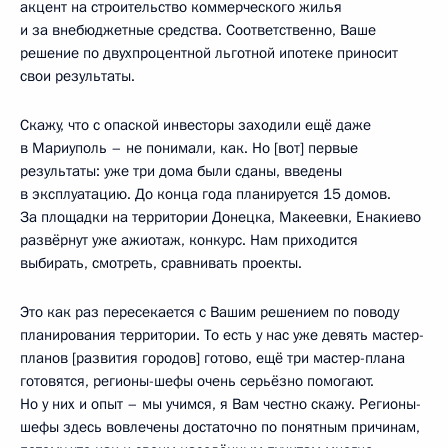
акцент на строительство коммерческого жилья
и за внебюджетные средства. Соответственно, Ваше
решение по двухпроцентной льготной ипотеке приносит
свои результаты.
Скажу, что с опаской инвесторы заходили ещё даже
в Мариуполь – не понимали, как. Но [вот] первые
результаты: уже три дома были сданы, введены
в эксплуатацию. До конца года планируется 15 домов.
За площадки на территории Донецка, Макеевки, Енакиево
развёрнут уже ажиотаж, конкурс. Нам приходится
выбирать, смотреть, сравнивать проекты.
Это как раз пересекается с Вашим решением по поводу
планирования территории. То есть у нас уже девять мастер-
планов [развития городов] готово, ещё три мастер-плана
готовятся, регионы-шефы очень серьёзно помогают.
Но у них и опыт – мы учимся, я Вам честно скажу. Регионы-
шефы здесь вовлечены достаточно по понятным причинам,