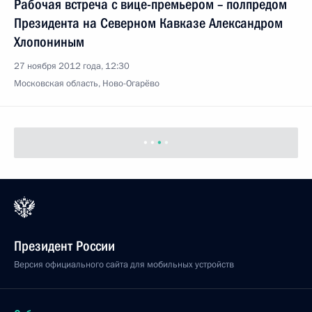
Рабочая встреча с вице-премьером – полпредом
Президента на Северном Кавказе Александром
Хлопониным
27 ноября 2012 года, 12:30
Московская область, Ново-Огарёво
Президент России
Версия официального сайта для мобильных устройств