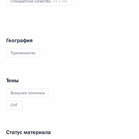
Стандартное качество,
54.2 МБ
География
Туркменистан
Темы
Внешняя политика
СНГ
Статус материала