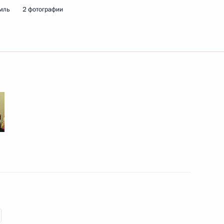
мль
2 фотографии