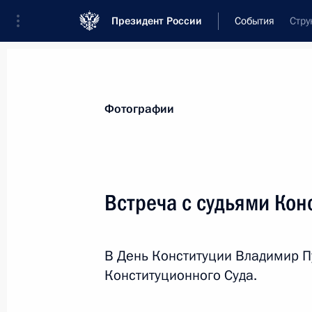
Президент России
События
Стру
Фотографии
Встреча с судьями Кон
В День Конституции Владимир Пу
Конституционного Суда.