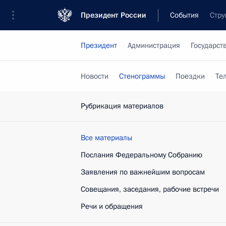
Президент России
События
Стру
Президент
Администрация
Государст
Новости
Стенограммы
Поездки
Те
Рубрикация материалов
Все материалы
Послания Федеральному Собранию
Заявления по важнейшим вопросам
Совещания, заседания, рабочие встречи
Речи и обращения