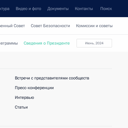
ктура
Видео и фото
Документы
Контакты
Поиск
венный Совет
Совет Безопасности
Комиссии и советы
леграммы
Сведения о Президенте
июнь, 2024
Встречи с представителями сообществ
Пресс-конференции
Интервью
Статьи