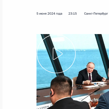
5 июня 2024 года
23:15
Санкт-Петербург
Показа
Встреча с президентом Нового бан
6 июня 2024 года, 18:30
Санкт-Петербург
Российско-боливийские переговор
6 июня 2024 года, 18:00
Санкт-Петербург
5 июня 2024 года, среда
Встреча с руководителями междун