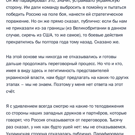
Он же парафировал это, значит, устраивало украинскую
сторону. Им дали команду выбросить в помойку и пытаться
победить Россию на поле боя, нанести ей стратегическое
поражение. Но он же прямо сказал, публично: если бы нам
не приказали из-за границы (из Великобритании в данном
случае, сиречь из США, то же самое), то боевые действия
прекратились бы полтора года тому назад. Сказано же.
На этой основе мы никогда не отказывались и готовы
дальше продолжать переговорный процесс. Но что и кто,
имея в виду здесь и легитимность представителей
украинской власти, нам будут предлагать на каких-то других
этапах – мы не знаем. Поэтому у меня нет ответа на этот
счёт.
Я с удивлением всегда смотрю на какие-то телодвижения
со стороны наших западных дружков и партнёров, которые
говорят, что Россия отказывается от переговоров. Тысячу
раз сказал, у них как будто ушей нет: мы не отказываемся.
Украинская сторона отказалась публично. Парафировали