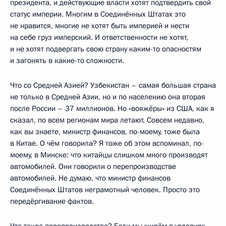
президента, и действующие власти хотят подтвердить свой
статус империи. Многим в Соединённых Штатах это
не нравится, многие не хотят быть империей и нести
на себе груз имперский. И ответственности не хотят,
и не хотят подвергать свою страну каким-то опасностям
и загонять в какие-то сложности.
Что со Средней Азией? Узбекистан – самая большая страна
не только в Средней Азии, но и по населению она вторая
после России – 37 миллионов. Но «вояжёры» из США, как я
сказал, по всем регионам мира летают. Совсем недавно,
как вы знаете, министр финансов, по-моему, тоже была
в Китае. О чём говорила? Я тоже об этом вспоминал, по-
моему, в Минске: что китайцы слишком много производят
автомобилей. Они говорили о перепроизводстве
автомобилей. Не думаю, что министр финансов
Соединённых Штатов неграмотный человек. Просто это
передёргивание фактов.
Что такое перепроизводство? Если мы живём в условиях