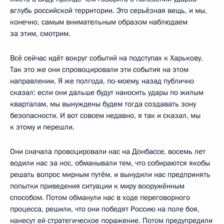
вглубь российской территории. Это серьёзная вещь, и мы,
конечно, самым внимательным образом наблюдаем
за этим, смотрим.
Всё сейчас идёт вокруг событий на подступах к Харькову.
Так это же они спровоцировали эти события на этом
направлении. Я же полгода, по-моему, назад публично
сказал: если они дальше будут наносить удары по жилым
кварталам, мы вынуждены будем тогда создавать зону
безопасности. И вот совсем недавно, я так и сказал, мы
к этому и перешли.
Они сначала провоцировали нас на Донбассе, восемь лет
водили нас за нос, обманывали тем, что собираются якобы
решать вопрос мирным путём, и вынудили нас предпринять
попытки приведения ситуации к миру вооружённым
способом. Потом обманули нас в ходе переговорного
процесса, решили, что они победят Россию на поле боя,
нанесут ей стратегическое поражение. Потом предупредили