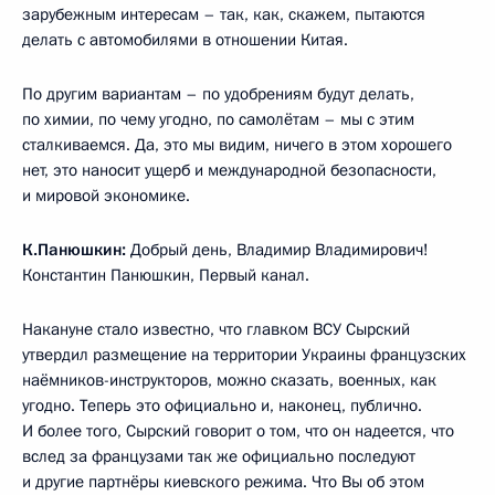
зарубежным интересам – так, как, скажем, пытаются
делать с автомобилями в отношении Китая.
По другим вариантам – по удобрениям будут делать,
по химии, по чему угодно, по самолётам – мы с этим
сталкиваемся. Да, это мы видим, ничего в этом хорошего
нет, это наносит ущерб и международной безопасности,
и мировой экономике.
К.Панюшкин:
Добрый день, Владимир Владимирович!
Константин Панюшкин, Первый канал.
Накануне стало известно, что главком ВСУ Сырский
утвердил размещение на территории Украины французских
наёмников-инструкторов, можно сказать, военных, как
угодно. Теперь это официально и, наконец, публично.
И более того, Сырский говорит о том, что он надеется, что
вслед за французами так же официально последуют
и другие партнёры киевского режима. Что Вы об этом