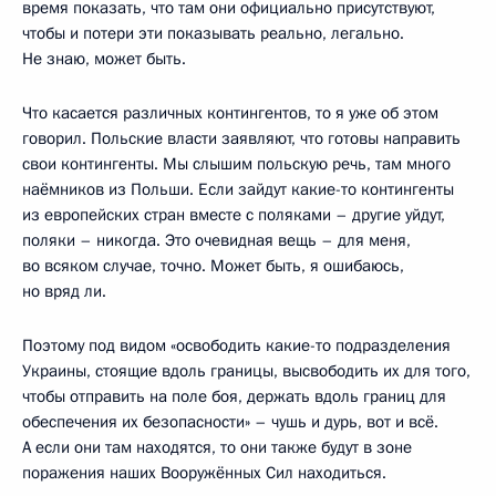
время показать, что там они официально присутствуют,
чтобы и потери эти показывать реально, легально.
Не знаю, может быть.
Что касается различных контингентов, то я уже об этом
говорил. Польские власти заявляют, что готовы направить
свои контингенты. Мы слышим польскую речь, там много
наёмников из Польши. Если зайдут какие-то контингенты
из европейских стран вместе с поляками – другие уйдут,
поляки – никогда. Это очевидная вещь – для меня,
во всяком случае, точно. Может быть, я ошибаюсь,
но вряд ли.
Поэтому под видом «освободить какие-то подразделения
Украины, стоящие вдоль границы, высвободить их для того,
чтобы отправить на поле боя, держать вдоль границ для
обеспечения их безопасности» – чушь и дурь, вот и всё.
А если они там находятся, то они также будут в зоне
поражения наших Вооружённых Сил находиться.