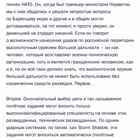
генсек НАТО. Он, когда был премьер-министром Норвегии,
мы с ним общались и решали непростые вопросы
по Баренцеву морю и другие и в общем могли
договариваться, на тот момент, я просто уверен, он
деменцией не страдал никакой. Если он говорит
о возможности нанесения ударов по российской территории
высокоточным оружием большой дальности – он как
человек, который возглавляет военно-политическую
организацию, хоть и является гражданским человеком, как
и я, но он всё-таки должен знать, что высокоточное оружие
большой дальности не может быть использовано без
космических средств разведки. Первое.
Второе. Окончательный выбор цели и так называемое
полётное задание могут вносить только
высококвалифицированные специалисты на основе этих
разведданных, технических разведданных. По одним
ударным системам, по таким, как Storm Shadow, эти
задания могут вноситься автоматически (полётные