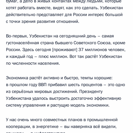
бумаг, а дело в живых контактах между людьми, которые
хотят работать вместе, видят, как это сделать. Узбекистан
действительно представляет для России интерес большой
с точки зрения развития отношений.
Во-первых, Узбекистан на сегодняшний день – самая
густонаселённая страна бывшего Советского Союза, кроме
России. Здесь сегодня [проживают] 37 миллионов человек,
и каждый год – плюс миллион. Вот так растёт Узбекистан
по численности населения.
Экономика растёт активно и быстро, темпы хорошие:
в прошлом году ВВП прибавил шесть процентов – это одно
из серьёзных мировых достижений. Президенту
Узбекистана удалось выстроить достаточно эффективную
систему управления и растущую модель экономики.
У нас очень много совместных планов в промышленной
кооперации, в энергетике – вы наверняка всё видели,