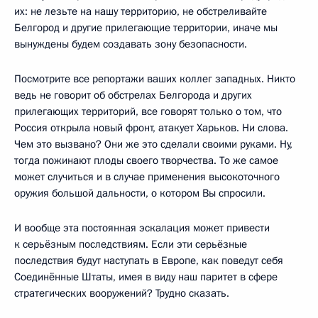
их: не лезьте на нашу территорию, не обстреливайте
Белгород и другие прилегающие территории, иначе мы
вынуждены будем создавать зону безопасности.
Посмотрите все репортажи ваших коллег западных. Никто
ведь не говорит об обстрелах Белгорода и других
прилегающих территорий, все говорят только о том, что
Россия открыла новый фронт, атакует Харьков. Ни слова.
Чем это вызвано? Они же это сделали своими руками. Ну,
тогда пожинают плоды своего творчества. То же самое
может случиться и в случае применения высокоточного
оружия большой дальности, о котором Вы спросили.
И вообще эта постоянная эскалация может привести
к серьёзным последствиям. Если эти серьёзные
последствия будут наступать в Европе, как поведут себя
Соединённые Штаты, имея в виду наш паритет в сфере
стратегических вооружений? Трудно сказать.