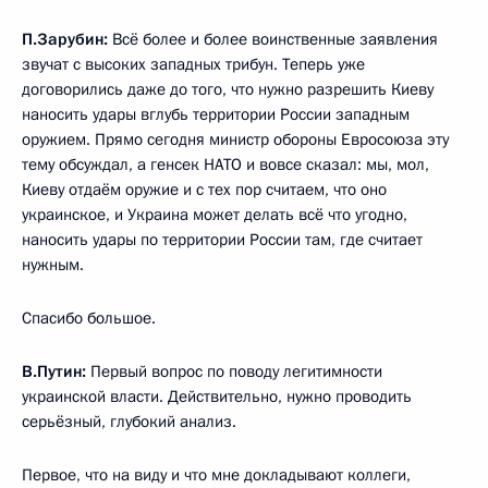
П.Зарубин:
Всё более и более воинственные заявления
звучат с высоких западных трибун. Теперь уже
договорились даже до того, что нужно разрешить Киеву
наносить удары вглубь территории России западным
оружием. Прямо сегодня министр обороны Евросоюза эту
тему обсуждал, а генсек НАТО и вовсе сказал: мы, мол,
Киеву отдаём оружие и с тех пор считаем, что оно
украинское, и Украина может делать всё что угодно,
наносить удары по территории России там, где считает
нужным.
Спасибо большое.
В.Путин:
Первый вопрос по поводу легитимности
украинской власти. Действительно, нужно проводить
серьёзный, глубокий анализ.
Первое, что на виду и что мне докладывают коллеги,