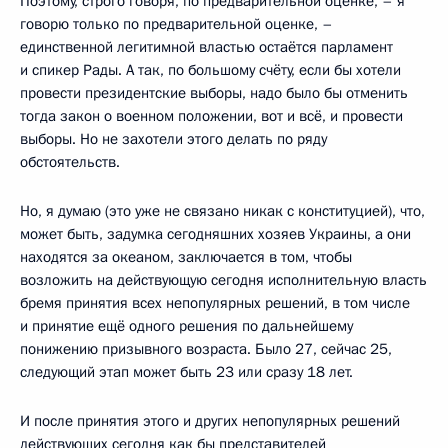
Поэтому, строго говоря, по предварительной оценке, – я
говорю только по предварительной оценке, –
единственной легитимной властью остаётся парламент
и спикер Рады. А так, по большому счёту, если бы хотели
провести президентские выборы, надо было бы отменить
тогда закон о военном положении, вот и всё, и провести
выборы. Но не захотели этого делать по ряду
обстоятельств.
Но, я думаю (это уже не связано никак с конституцией), что,
может быть, задумка сегодняшних хозяев Украины, а они
находятся за океаном, заключается в том, чтобы
возложить на действующую сегодня исполнительную власть
бремя принятия всех непопулярных решений, в том числе
и принятие ещё одного решения по дальнейшему
понижению призывного возраста. Было 27, сейчас 25,
следующий этап может быть 23 или сразу 18 лет.
И после принятия этого и других непопулярных решений
действующих сегодня как бы представителей