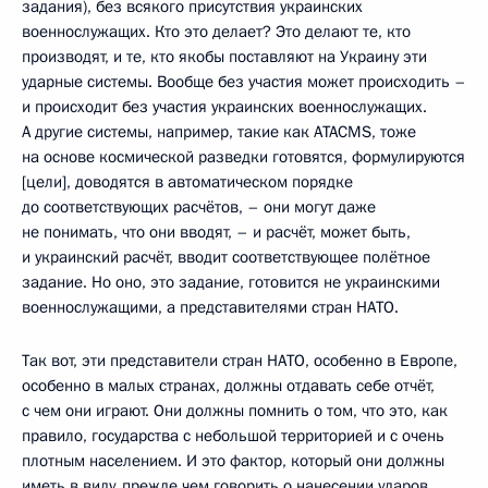
задания), без всякого присутствия украинских
военнослужащих. Кто это делает? Это делают те, кто
производят, и те, кто якобы поставляют на Украину эти
ударные системы. Вообще без участия может происходить –
и происходит без участия украинских военнослужащих.
А другие системы, например, такие как ATACMS, тоже
на основе космической разведки готовятся, формулируются
[цели], доводятся в автоматическом порядке
до соответствующих расчётов, – они могут даже
не понимать, что они вводят, – и расчёт, может быть,
и украинский расчёт, вводит соответствующее полётное
задание. Но оно, это задание, готовится не украинскими
военнослужащими, а представителями стран НАТО.
Так вот, эти представители стран НАТО, особенно в Европе,
особенно в малых странах, должны отдавать себе отчёт,
с чем они играют. Они должны помнить о том, что это, как
правило, государства с небольшой территорией и с очень
плотным населением. И это фактор, который они должны
иметь в виду, прежде чем говорить о нанесении ударов