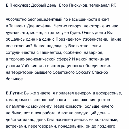
Е.Пискунов:
Добрый день! Егор Пискунов, телеканал RT.
Абсолютно беспрецедентный по насыщенности визит
в Ташкент. Две ночёвки. Честно говоря, некоторые из нас
думали, что, может, и третья уже будет. Очень долго Вы
общались один на один с Президентом Узбекистана. Какие
впечатления? Какие надежды у Вас в отношении
сотрудничества с Ташкентом, особенно, наверное,
в торгово-экономической сфере? И какой потенциал
участия Узбекистана в интеграционных объединениях
на территории бывшего Советского Союза? Спасибо
большое.
В.Путин:
Вы же знаете, я прилетел вечером в воскресенье,
там, кроме официальной части – возложения цветов
к памятнику, монументу Независимости, больше ничего
не было, вот и вся работа. А вот на следующий день –
действительно, день был насыщен деловыми контактами,
встречами, переговорами, понедельник, он до позднего