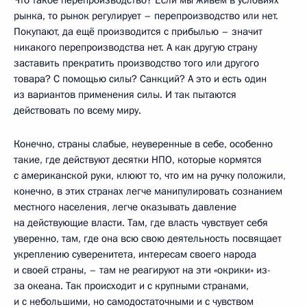
рынка, то рынок регулирует – перепроизводство или нет.
Покупают, да ещё производится с прибылью – значит
никакого перепроизводства нет. А как другую страну
заставить прекратить производство того или другого
товара? С помощью силы? Санкций? А это и есть один
из вариантов применения силы. И так пытаются
действовать по всему миру.
Конечно, страны слабые, неуверенные в себе, особенно
такие, где действуют десятки НПО, которые кормятся
с американской руки, клюют то, что им на ручку положили,
конечно, в этих странах легче манипулировать сознанием
местного населения, легче оказывать давление
на действующие власти. Там, где власть чувствует себя
уверенно, там, где она всю свою деятельность посвящает
укреплению суверенитета, интересам своего народа
и своей страны, – там не реагируют на эти «окрики» из-
за океана. Так происходит и с крупными странами,
и с небольшими, но самодостаточными и с чувством