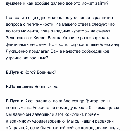
думаете и как вообще далеко всё это может зайти?
Позвольте ещё одно маленькое уточнение в развитие
вопроса о легитимности. Из Вашего ответа следует, что
до того момента, пока западные кураторы не сменят
Зеленского в Киеве, Вам на Украине разговаривать
фактически не с кем. Но я хотел спросить: ещё Александр
Лукашенко предлагал Вам в качестве собеседников
украинских военных?
В.Путин:
Кого? Военных?
К.Панюшкин:
Военных, да.
В.Путин:
К сожалению, пока Александр Григорьевич
военными на Украине не командует. Если бы командовал,
мы давно бы завершили этот конфликт, причём
к взаимному удовлетворению. Мы бы нашли развязки
с Украиной, если бы Украиной сейчас командовали люди,