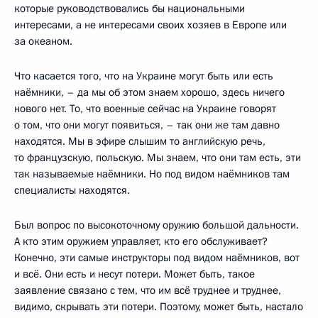
которые руководствовались бы национальными
интересами, а не интересами своих хозяев в Европе или
за океаном.
Что касается того, что на Украине могут быть или есть
наёмники, – да мы об этом знаем хорошо, здесь ничего
нового нет. То, что военные сейчас на Украине говорят
о том, что они могут появиться, – так они же там давно
находятся. Мы в эфире слышим то английскую речь,
то французскую, польскую. Мы знаем, что они там есть, эти
так называемые наёмники. Но под видом наёмников там
специалисты находятся.
Был вопрос по высокоточному оружию большой дальности.
А кто этим оружием управляет, кто его обслуживает?
Конечно, эти самые инструкторы под видом наёмников, вот
и всё. Они есть и несут потери. Может быть, такое
заявление связано с тем, что им всё труднее и труднее,
видимо, скрывать эти потери. Поэтому, может быть, настало