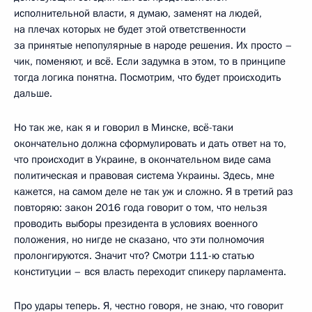
исполнительной власти, я думаю, заменят на людей,
на плечах которых не будет этой ответственности
за принятые непопулярные в народе решения. Их просто –
чик, поменяют, и всё. Если задумка в этом, то в принципе
тогда логика понятна. Посмотрим, что будет происходить
дальше.
Но так же, как я и говорил в Минске, всё-таки
окончательно должна сформулировать и дать ответ на то,
что происходит в Украине, в окончательном виде сама
политическая и правовая система Украины. Здесь, мне
кажется, на самом деле не так уж и сложно. Я в третий раз
повторяю: закон 2016 года говорит о том, что нельзя
проводить выборы президента в условиях военного
положения, но нигде не сказано, что эти полномочия
пролонгируются. Значит что? Смотри 111-ю статью
конституции – вся власть переходит спикеру парламента.
Про удары теперь. Я, честно говоря, не знаю, что говорит