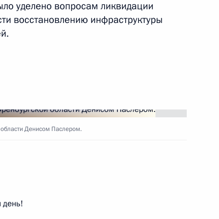
ыло уделено вопросам ликвидации
ости восстановлению инфраструктуры
й.
й области Денисом Паслером.
 день!