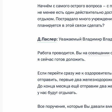
Начнём с самого острого вопроса – с п
не менее есть один действительно дос
отдыхом. Пострадало много учреждений
планируется в этой связи сделать?
Д.Паслер
:
Уважаемый Владимир Влади
Работа проводится. Вы на
совещании
о
я сейчас готов доложить.
Если перейти сразу же к оздоровитель
отправить, первые два железнодорожн
До конца месяца ещё отправим два же
у нас будут отдыхать.
Все поручения, которые Вы давали вме