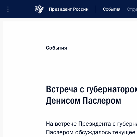
Президент России
События
Стру
События
Встреча с губернаторо
Денисом Паслером
На встрече Президента с губер
Паслером обсуждалось текущее