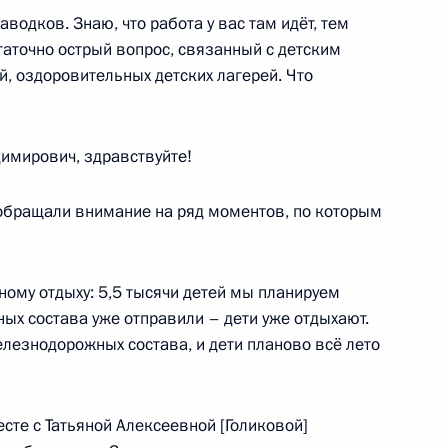
аводков. Знаю, что работа у вас там идёт, тем
таточно острый вопрос, связанный с детским
, оздоровительных детских лагерей. Что
мирович, здравствуйте!
бращали внимание на ряд моментов, по которым
ному отдыху: 5,5 тысячи детей мы планируем
ых состава уже отправили – дети уже отдыхают.
лезнодорожных состава, и дети планово всё лето
сте с Татьяной Алексеевной [Голиковой]