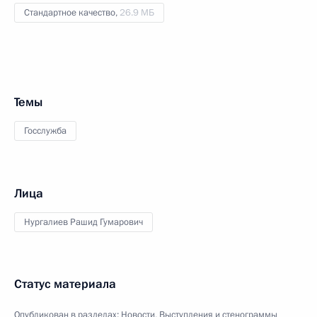
Стандартное качество,
26.9 МБ
Темы
Госслужба
Лица
Нургалиев Рашид Гумарович
Статус материала
Опубликован в разделах:
Новости
,
Выступления и стенограммы