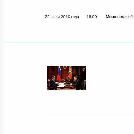
22 июля 2010 года
16:00
Московская обл
Показа
В Кремле состоялась церемония вр
наград
26 июля 2010 года, 16:00
Москва, Кремль
23 июля 2010 года, пятница
Совместная пресс-конференция по 
итальянских переговоров
23 июля 2010 года, 17:00
Милан