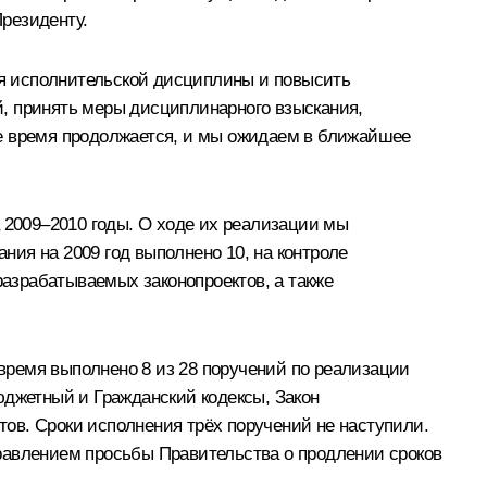
резиденту.
я исполнительской дисциплины и повысить
, принять меры дисциплинарного взыскания,
ее время продолжается, и мы ожидаем в ближайшее
2009–2010 годы. О ходе их реализации мы
ия на 2009 год выполнено 10, на контроле
азрабатываемых законопроектов, а также
время выполнено 8 из 28 поручений по реализации
юджетный и Гражданский кодексы, Закон
ов. Сроки исполнения трёх поручений не наступили.
равлением просьбы Правительства о продлении сроков