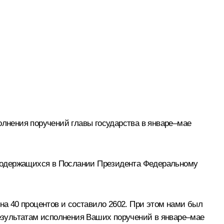
олнения поручений главы государства в январе–мае
 содержащихся в Послании Президента Федеральному
 на 40 процентов и составило 2602. При этом нами был
результатам исполнения Ваших поручений в январе–мае