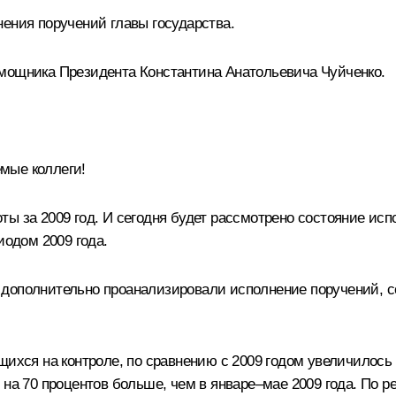
ения поручений главы государства.
омощника Президента Константина Анатольевича Чуйченко.
мые коллеги!
ы за 2009 год. И сегодня будет рассмотрено состояние исп
иодом 2009 года.
 дополнительно проанализировали исполнение поручений,
щихся на контроле, по сравнению с 2009 годом увеличилось
 на 70 процентов больше, чем в январе–мае 2009 года. По 