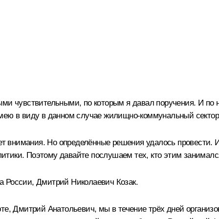
ми чувствительными, по которым я давал поручения. И по 
имею в виду в данном случае жилищно-коммунальный секто
бует внимания. Но определённые решения удалось провести.
итики. Поэтому давайте послушаем тех, кто этим занималс
а России, Дмитрий Николаевич Козак.
е, Дмитрий Анатольевич, мы в течение трёх дней организов