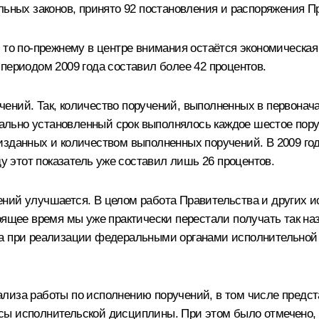
льных законов, принято 92 постановления и распоряжения П
 то по‑прежнему в центре внимания остаётся экономическая
периодом 2009 года составил более 42 процентов.
ений. Так, количество поручений, выполненных в первонача
чально установленный срок выполнялось каждое шестое поруч
изданных и количеством выполненных поручений. В 2009 го
ду этот показатель уже составил лишь 26 процентов.
ний улучшается. В целом работа Правительства и других и
тоящее время мы уже практически перестали получать так н
на при реализации федеральными органами исполнительной 
лиза работы по исполнению поручений, в том числе предс
ы исполнительской дисциплины. При этом было отмечено, ч