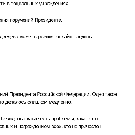
сти в социальных учреждениях.
ения поручений Президента.
едведев сможет в режиме онлайн следить
ний Президента Российской Федерации. Одно такое
 что делалось слишком медленно.
Президента: какие есть проблемы, какие есть
новных и награждением всех, кто не причастен.