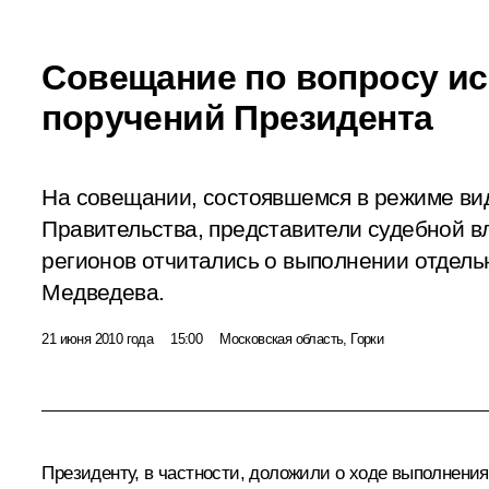
Совещание по вопросу и
поручений Президента
На совещании, состоявшемся в режиме ви
Правительства, представители судебной в
регионов отчитались о выполнении отдел
Медведева.
21 июня 2010 года
15:00
Московская область, Горки
Президенту, в частности, доложили о ходе выполнени