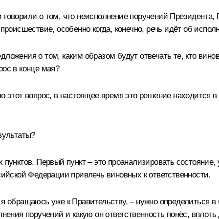
и говорили о том, что неисполнение поручений Президента,
 происшествие, особенно когда, конечно, речь идёт об испол
дложения о том, каким образом будут отвечать те, кто вино
рос в конце мая?
о этот вопрос, в настоящее время это решение находится в 
езультаты?
пунктов. Первый пункт – это проанализировать состояние, 
ссийской Федерации привлечь виновных к ответственности.
 я обращаюсь уже к Правительству, – нужно определиться в
лнения поручений и какую он ответственность понёс, вплоть 