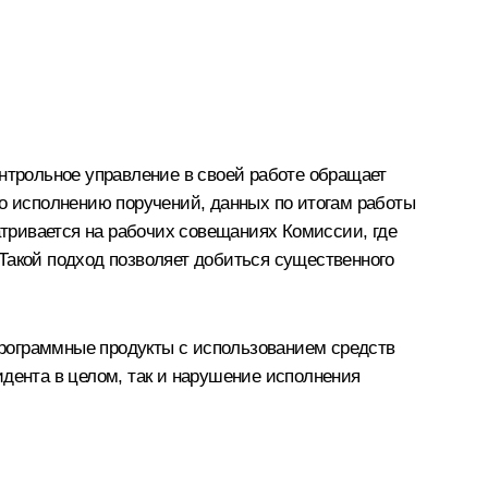
трольное управление в своей работе обращает
по исполнению поручений, данных по итогам работы
тривается на рабочих совещаниях Комиссии, где
Такой подход позволяет добиться существенного
рограммные продукты с использованием средств
идента в целом, так и нарушение исполнения