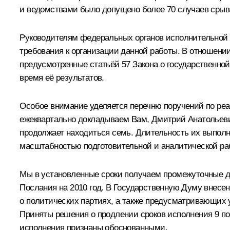
и ведомствами было допущено более 70 случаев срыва
Руководителям федеральных органов исполнительной 
требования к организации данной работы. В отношени
предусмотренные статьёй 57 Закона о государственно
время её результатов.
Особое внимание уделяется перечню поручений по ре
ежеквартально докладываем Вам, Дмитрий Анатольевич
продолжает находиться семь. Длительность их выпол
масштабностью подготовительной и аналитической ра
Мы в установленные сроки получаем промежуточные до
Послания на 2010 год. В Государственную Думу внесе
о политических партиях, а также предусматривающих 
Приняты решения о продлении сроков исполнения 9 по
исполнения признаны обоснованными.