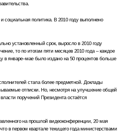
равительства.
 и социальная политика. В 2010 году выполнено
льно установленный срок, выросло в 2010 году
ение, то по итогам пяти месяцев 2010 года – каждое
ду в январе–мае было издано на 50 процентов больше
сполнителей стала более предметной. Доклады
азываемые отписки. Но, несмотря на улучшение общей
власти поручений Президента остаётся
тавленного на прошлой видеоконференции, 20 мая
то в первом квартале текущего года министерствами