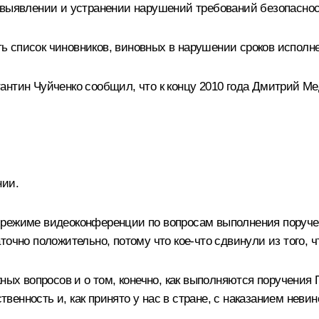
 выявлении и устранении нарушений требований безопасно
 список чиновников, виновных в нарушении сроков исполн
антин Чуйченко сообщил, что к концу 2010 года Дмитрий М
нии.
 режиме видеоконференции по вопросам выполнения поруче
точно положительно, потому что кое‑что сдвинули из того,
ных вопросов и о том, конечно, как выполняются поручения 
ственность и, как принято у нас в стране, с наказанием неви