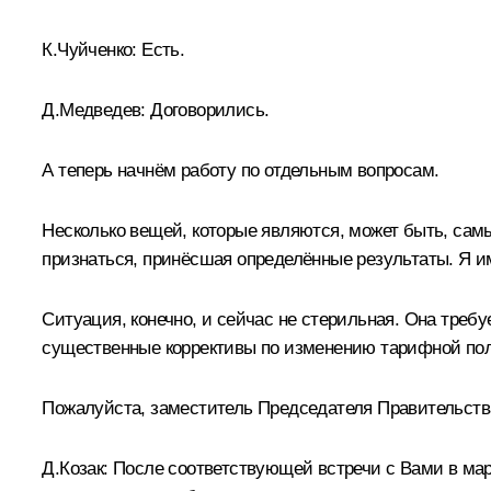
К.Чуйченко:
Есть.
Д.Медведев:
Договорились.
А теперь начнём работу по отдельным вопросам.
Несколько вещей, которые являются, может быть, самы
признаться, принёсшая определённые результаты. Я 
Ситуация, конечно, и сейчас не стерильная. Она тре
существенные коррективы по изменению тарифной пол
Пожалуйста, заместитель Председателя Правительств
Д.Козак
:
После соответствующей встречи с Вами в март