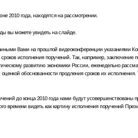
не 2010 года, находятся на рассмотрении.
ды вы можете увидеть на слайде.
анными Вами на прошлой видеоконференции указаниями Кон
 сроков исполнения поручений. Так, например, заключение 
гическому развитию экономики России, еженедельно рассма
 оценкой обоснованности продления сроков их исполнения. 
чений до конца 2010 года нами будут усовершенствованы п
го времени видеть как картину исполнения поручений През