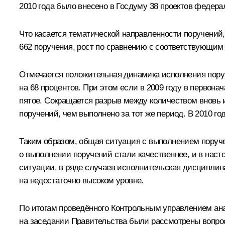
2010 года было внесено в Госдуму 38 проектов федера
Что касается тематической направленности поручений,
662 поручения, рост по сравнению с соответствующим 
Отмечается положительная динамика исполнения поруч
на 68 процентов. При этом если в 2009 году в первона
пятое. Сокращается разрыв между количеством вновь 
поручений, чем выполнено за тот же период. В 2010 го
Таким образом, общая ситуация с выполнением поруче
о выполнении поручений стали качественнее, и в нас
ситуации, в ряде случаев исполнительская дисципли
на недостаточно высоком уровне.
По итогам проведённого Контрольным управлением ана
на заседании Правительства были рассмотрены вопрос