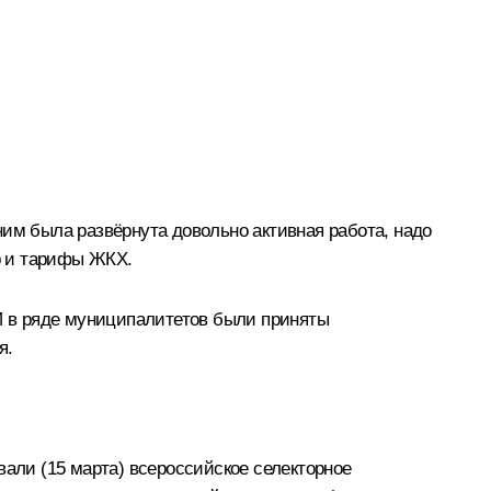
ним была развёрнута довольно активная работа, надо
р и тарифы ЖКХ.
 И в ряде муниципалитетов были приняты
я.
али (15 марта) всероссийское селекторное