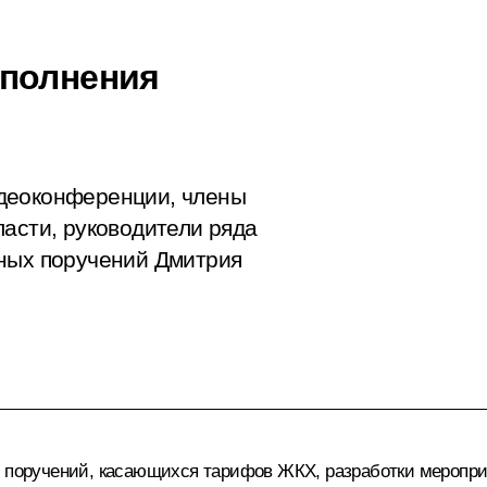
сполнения
деоконференции, члены
ласти, руководители ряда
ьных поручений Дмитрия
я поручений, касающихся тарифов ЖКХ, разработки меропри