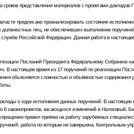
 сроков представления материалов с проектами докладов П
власти предписано проанализировать состояние исполнени
и должностных лиц, не обеспечивших выполнение поручений
й службе Российской Федерации. Данная работа в настоящ
ализации Посланий Президента Федеральному Собранию на 
. В настоящее время из 17 поручений по реализации Послан
нения объясняется сложностью и объёмностью содержания р
боты.
клады о ходе исполнения данных поручений. В настоящее 
но 6 законопроектов, касающихся изменений в Налоговый, Б
упрощение правил приёма на работу зарубежных специалист
ручений, работа по которым не завершена. Контрольным уп