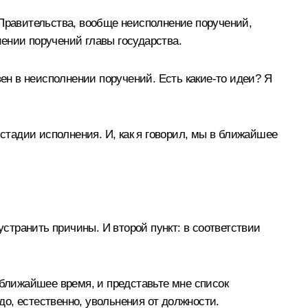
 Правительства, вообще неисполнение поручений,
нении поручений главы государства.
вен в неисполнении поручений. Есть какие‑то идеи? Я
стадии исполнения. И, как я говорил, мы в ближайшее
устранить причины. И второй пункт: в соответствии
 ближайшее время, и представьте мне список
до, естественно, увольнения от должности.