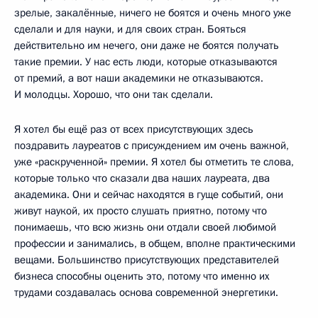
зрелые, закалённые, ничего не боятся и очень много уже
сделали и для науки, и для своих стран. Бояться
действительно им нечего, они даже не боятся получать
такие премии. У нас есть люди, которые отказываются
от премий, а вот наши академики не отказываются.
И молодцы. Хорошо, что они так сделали.
Я хотел бы ещё раз от всех присутствующих здесь
поздравить лауреатов с присуждением им очень важной,
уже «раскрученной» премии. Я хотел бы отметить те слова,
которые только что сказали два наших лауреата, два
академика. Они и сейчас находятся в гуще событий, они
живут наукой, их просто слушать приятно, потому что
понимаешь, что всю жизнь они отдали своей любимой
профессии и занимались, в общем, вполне практическими
вещами. Большинство присутствующих представителей
бизнеса способны оценить это, потому что именно их
трудами создавалась основа современной энергетики.