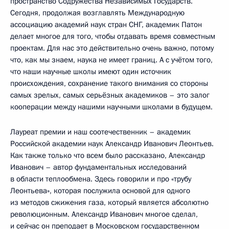
пространство Содружества Независимых Государств.
Сегодня, продолжая возглавлять Международную
ассоциацию академий наук стран СНГ, академик Патон
делает многое для того, чтобы отдавать время совместным
проектам. Для нас это действительно очень важно, потому
что, как мы знаем, наука не имеет границ. А с учётом того,
что наши научные школы имеют один источник
происхождения, сохранение такого внимания со стороны
самых зрелых, самых серьёзных академиков – это залог
кооперации между нашими научными школами в будущем.
Лауреат премии и наш соотечественник – академик
Российской академии наук Александр Иванович Леонтьев.
Как также только что всем было рассказано, Александр
Иванович – автор фундаментальных исследований
в области теплообмена. Здесь говорили и про «трубу
Леонтьева», которая послужила основой для одного
из методов сжижения газа, который является абсолютно
революционным. Александр Иванович многое сделал,
и сейчас он преподает в Московском государственном