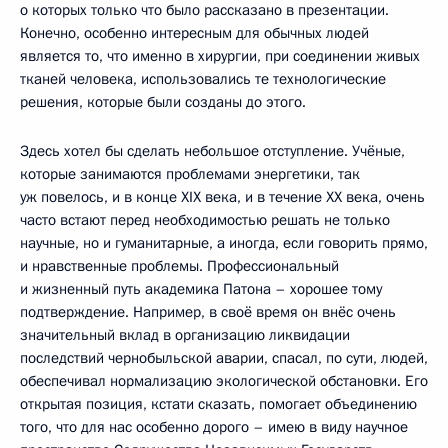
о которых только что было рассказано в презентации.
Конечно, особенно интересным для обычных людей
является то, что именно в хирургии, при соединении живых
тканей человека, использовались те технологические
решения, которые были созданы до этого.
Здесь хотел бы сделать небольшое отступление. Учёные,
которые занимаются проблемами энергетики, так
уж повелось, и в конце XIX века, и в течение XX века, очень
часто встают перед необходимостью решать не только
научные, но и гуманитарные, а иногда, если говорить прямо,
и нравственные проблемы. Профессиональный
и жизненный путь академика Патона – хорошее тому
подтверждение. Например, в своё время он внёс очень
значительный вклад в организацию ликвидации
последствий чернобыльской аварии, спасал, по сути, людей,
обеспечивал нормализацию экологической обстановки. Его
открытая позиция, кстати сказать, помогает объединению
того, что для нас особенно дорого – имею в виду научное