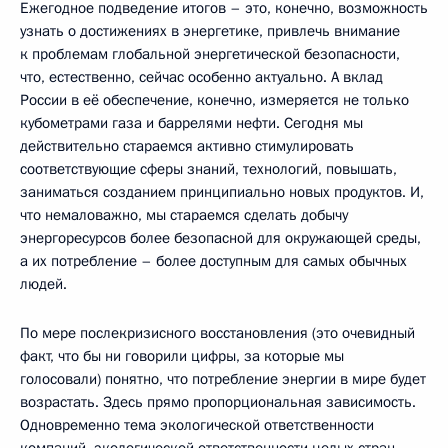
Ежегодное подведение итогов – это, конечно, возможность
узнать о достижениях в энергетике, привлечь внимание
к проблемам глобальной энергетической безопасности,
что, естественно, сейчас особенно актуально. А вклад
России в её обеспечение, конечно, измеряется не только
кубометрами газа и баррелями нефти. Сегодня мы
действительно стараемся активно стимулировать
соответствующие сферы знаний, технологий, повышать,
заниматься созданием принципиально новых продуктов. И,
что немаловажно, мы стараемся сделать добычу
энергоресурсов более безопасной для окружающей среды,
а их потребление – более доступным для самых обычных
людей.
По мере послекризисного восстановления (это очевидный
факт, что бы ни говорили цифры, за которые мы
голосовали) понятно, что потребление энергии в мире будет
возрастать. Здесь прямо пропорциональная зависимость.
Одновременно тема экологической ответственности
компаний, экологической ответственности целых стран