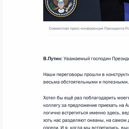
Видеообращение по случаю 180-лет
Совместная пресс-конференция Президента Р
общества
18 августа 2025 года, 00:00
В.Путин:
Уважаемый господин Президе
16 августа 2025 года, суббота
Наши переговоры прошли в конструкт
Совещание по итогам российско-ам
весьма обстоятельными и полезными.
16 августа 2025 года, 18:10
Москва, Кремль
Хотел бы ещё раз поблагодарить моег
коллегу за предложение приехать на А
логично встретиться именно здесь, ве
Встреча с губернатором Чукотки В
хоть нас разделяют океаны, на самом
соседи. И я, когда мы встретились, в
16 августа 2025 года, 08:30
Анадырь