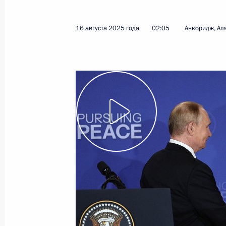
16 августа 2025 года
02:05
Анкоридж, Ал
Показа
19 августа 2025 года, вторник
Встреча с врио главы Республики 
Гольдштейном
19 августа 2025 года, 13:15
Москва, Кремль
18 августа 2025 года, понедельник
Встреча с временно исполняющим 
Ростовской области Юрием Слюса
18 августа 2025 года, 13:30
Москва, Кремль