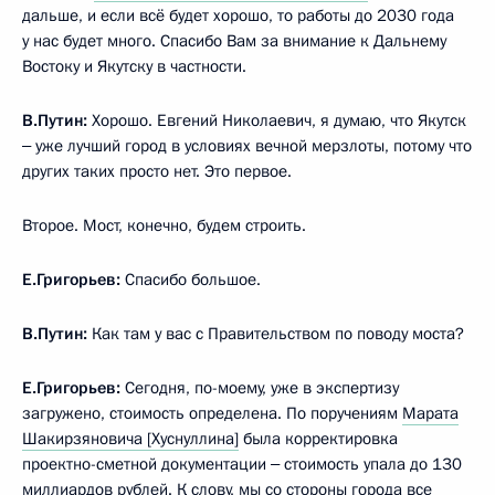
дальше, и если всё будет хорошо, то работы до 2030 года
у нас будет много. Спасибо Вам за внимание к Дальнему
Востоку и Якутску в частности.
В.Путин:
Хорошо. Евгений Николаевич, я думаю, что Якутск
‒ уже лучший город в условиях вечной мерзлоты, потому что
других таких просто нет. Это первое.
Второе. Мост, конечно, будем строить.
Е.Григорьев:
Спасибо большое.
В.Путин:
Как там у вас с Правительством по поводу моста?
Е.Григорьев:
Сегодня, по-моему, уже в экспертизу
загружено, стоимость определена. По поручениям
Марата
Шакирзяновича [Хуснуллина]
была корректировка
проектно-сметной документации ‒ стоимость упала до 130
миллиардов рублей. К слову, мы со стороны города все