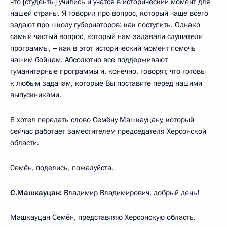
что [студенты] учились и учатся в исторический момент для
нашей страны. Я говорил про вопрос, который чаще всего
задают про школу губернаторов: как поступить. Однако
самый частый вопрос, который нам задавали слушатели
программы, ‒ как в этот исторический момент помочь
нашим бойцам. Абсолютно все поддерживают
гуманитарные программы и, конечно, говорят, что готовы
к любым задачам, которые Вы поставите перед нашими
выпускниками.
Я хотел передать слово Семёну Машкауцану, который
сейчас работает заместителем председателя Херсонской
области.
Семён, поделись, пожалуйста.
С.Машкауцан:
Владимир Владимирович, добрый день!
Машкауцан Семён, представляю Херсонскую область.