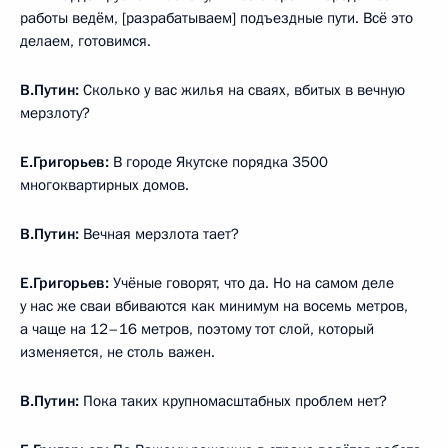
работы ведём, [разрабатываем] подъездные пути. Всё это
делаем, готовимся.
В.Путин:
Сколько у вас жилья на сваях, вбитых в вечную
мерзлоту?
Е.Григорьев:
В городе Якутске порядка 3500
многоквартирных домов.
В.Путин:
Вечная мерзлота тает?
Е.Григорьев:
Учёные говорят, что да. Но на самом деле
у нас же сваи вбиваются как минимум на восемь метров,
а чаще на 12–16 метров, поэтому тот слой, который
изменяется, не столь важен.
В.Путин:
Пока таких крупномасштабных проблем нет?