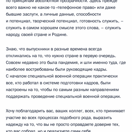
по принципам абсолютной прозрачности. Здесь прежде
всего важно не какое-то «телефонное право» или даже
бывшие заслуги, а личные данные, способности
и потенциал, творческий потенциал, готовность служить, –
служить в самом хорошем смысле этого слова, – служить
народу, своей стране и Родине.
Знаю, что выпускники в разные времена всегда
откликались на то, что нужно стране в первую очередь.
Совсем недавно это была пандемия, и шли именно туда, где
наиболее востребованы были руководящие кадры.
С началом специальной военной операции практически
все, кто работал в системе подготовки кадров, были
настроены на то, чтобы по самым разным направлениям
поддержать проведение специальной военной операции.
Хочу поблагодарить вас, ваших коллег, всех, кто принимает
участие во всех процессах подобного рода, выразить
надежду на то, что вы не просто оправдаете доверие тех,
кто вас собрал, но и реализуете сами себя.