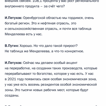
внешних связей. 108,1 процента у вас рост регионального
внутреннего продукта – за счёт чего?
И.Петухов:
Оренбургской областью мы гордимся, очень
богатый регион. Это и нефтяная отрасль, это
и сельскохозяйственная отрасль, и почти вся таблица
Менделеева есть у нас.
В.Путин:
Хорошо. Но что дало такой прирост?
Не таблица же Менделеева, а что-то конкретное.
И.Петухов:
Сейчас мы делаем особый акцент
на переработке, на создании таких производств, которые
перерабатывают то богатство, которое у нас есть. У нас
в 2021 году появилась своя особая экономическая зона,
у нас уже есть восемь резидентов особой экономической
зоны. Это тысячи новых рабочих мест, которые будут
созданы.