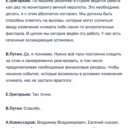
Е.Григорьев:
По Вашему решению в стране ведётся работа
как раз по мониторингу вечной мерзлоты. Это необходимо
делать, я с этим абсолютно согласен. Мы должны быть
способны ответить на вызовы, которые могут случиться
ввиду изменения климата либо каких-то антропогенных
факторов. В целом мы сегодня ведём эту работу. У нас есть
сезонные охлаждающие установки.
В.Путин:
Да, я понимаю. Нужно всё-таки постоянно следить
за этим и своевременно реагировать, в том числе
предусматривая необходимые финансовые ресурсы, чтобы
никакие события, которые возможны в условиях изменения
климата, нас не застали врасплох.
Е.Григорьев:
Так точно.
В.Путин:
Спасибо.
А.Комиссаров:
Владимир Владимирович, Евгений сказал,