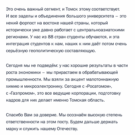
Это очень важный сегмент, и Томск этому соответствует.
И все заделы и объединения большого университета – это
некий форпост на востоке нашей страны, который
исторически уже давно работает с центральноазиатскими
регионами. У нас из 88 стран студенты обучаются, и эта
интеграция студентов к нам, наших к ним даёт потом очень
серьёзную геополитическую составляющую.
Сегодня мы не подведём: у нас хорошие результаты в части
роста экономики – мы прирастаем в обрабатывающей
промышленности. Мы взяли за акцент малотоннажную
химию и микроэлектронику. Сегодня с «Росатомом»,
с «Газпромом», это все ведущие корпорации, подготовку
кадров для них делает именно Томская область.
Спасибо Вам за доверие. Мы осознаём высокую степень
ответственности на этом посту. Будем дальше держать
марку и служить нашему Отечеству.