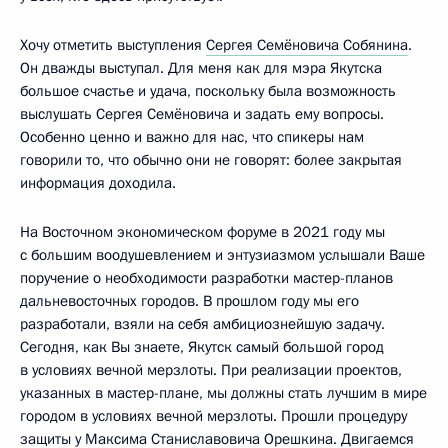
Хочу отметить выступления
Сергея Семёновича Собянина
.
Он дважды выступал. Для меня как для мэра Якутска
большое счастье и удача, поскольку была возможность
выслушать Сергея Семёновича и задать ему вопросы.
Особенно ценно и важно для нас, что спикеры нам
говорили то, что обычно они не говорят: более закрытая
информация доходила.
На Восточном экономическом форуме в 2021 году мы
с большим воодушевлением и энтузиазмом услышали Ваше
поручение о необходимости разработки мастер-планов
дальневосточных городов. В прошлом году мы его
разработали, взяли на себя амбициознейшую задачу.
Сегодня, как Вы знаете, Якутск самый большой город
в условиях вечной мерзлоты. При реализации проектов,
указанных в мастер-плане, мы должны стать лучшим в мире
городом в условиях вечной мерзлоты. Прошли процедуру
защиты у
Максима Станиславовича Орешкина
. Двигаемся