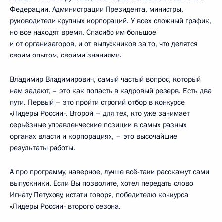
Федерации, Администрации Президента, министры,
руководители крупных корпораций. У всех сложный график,
но все находят время. Спасибо им большое
и от организаторов, и от выпускников за то, что делятся
своим опытом, своими знаниями.
Владимир Владимирович, самый частый вопрос, который
нам задают, – это как попасть в кадровый резерв. Есть два
пути. Первый – это пройти строгий отбор в конкурсе
«Лидеры России». Второй – для тех, кто уже занимает
серьёзные управленческие позиции в самых разных
органах власти и корпорациях, – это высочайшие
результаты работы.
А про программу, наверное, лучше всё-таки расскажут сами
выпускники. Если Вы позволите, хотел передать слово
Игнату Петухову, кстати говоря, победителю конкурса
«Лидеры России» второго сезона.