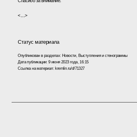
Спасибо за внимание.
<…>
Статус материала
Опубликован в разделах:
Новости
,
Выступления и стенограммы
Дата публикации:
9 июня 2023 года, 16:15
Ссылка на материал:
kremlin.ru/d/71327