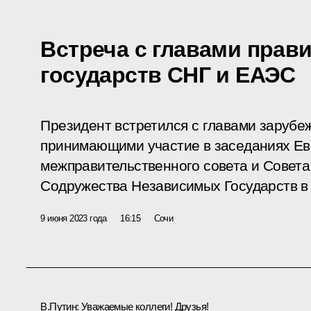
Встреча с главами прав
государств СНГ и ЕАЭС
Президент встретился с главами зарубе
принимающими участие в заседаниях Ев
межправительственного совета и Совета
Содружества Независимых Государств в
9 июня 2023 года
16:15
Сочи
В.Путин:
Уважаемые коллеги! Друзья!