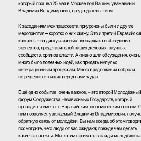
который прошел 25 мая в Москве под Вашим, уважаемый
Владимир Владимирович, председательством.
К заседаниям межправсовета приурочены были и другие
мероприятия – коротко о них скажу. Это и третий Евразийски
конгресс – на дискуссионных площадках он объединил
экспертов, представителей наших деловых, научных
сообществ, органов власти. Активно шли обсуждения, очень
много было полезных идей, как придать импульс
интеграционным процессам. Много предложений собрали
по решению стоящих перед нами задач.
Ещё одно событие, очень важное, – это второй Молодёжный
форум Содружества Независимых Государств, который
проводится вместе с Евразийским экономическим союзом. 
нам позволяет, уважаемый Владимир Владимирович, получ
обратную связь от молодёжи. Вы нам всегда об этом говорит
посмотрите, чего люди от вас ожидают, прежде чем делать
какие-то проекты. Мы хотим понимать взгляды молодёжи на 