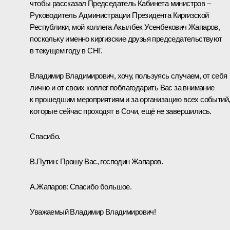
чтобы рассказал Председатель Кабинета министров –
Руководитель Администрации Президента Киргизской
Республики, мой коллега Акылбек Усенбекович Жапаров,
поскольку именно киргизские друзья председательствуют
в текущем году в СНГ.
Владимир Владимирович, хочу, пользуясь случаем, от себя
лично и от своих коллег поблагодарить Вас за внимание
к прошедшим мероприятиям и за организацию всех событий
которые сейчас проходят в Сочи, ещё не завершились.
Спасибо.
В.Путин:
Прошу Вас, господин Жапаров.
А.Жапаров:
Спасибо большое.
Уважаемый Владимир Владимирович!