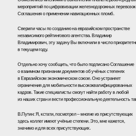
мероприятий по цифровизации железнодорожных перевозок
Соглашения о применении навигационных пломб.
Сверили часы по созданию на евразийском пространстве
независимого рейтингового агентства. Владимир
Владимирович, эту задачу Вы включили в число приоритет
в текущем году.
Отдельно хочу сообщить, что было подписано Соглашение
о взаимном признании документов об учёных степенях
в Евразийском экономическом союзе. Оно устраняет
ограничения для мобильности высококвалифицированных
кадров. Такие специалисты смогут найти работу в любой
из наших стран и вести профессиональную деятельность та
В.Путин:
Я, кстати, посмотрел – многие из присутствующих
здесь коллег имеют учёные степени. Это, мне кажется,
значимо и для всех присутствующих.