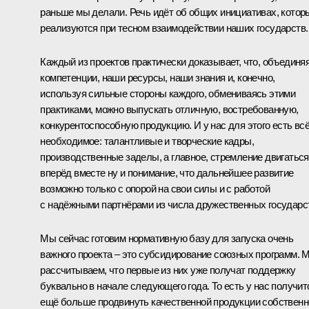
раньше мы делали. Речь идёт об общих инициативах, котор
реализуются при тесном взаимодействии наших государств.
Каждый из проектов практически доказывает, что, объединя
компетенции, наши ресурсы, наши знания и, конечно,
используя сильные стороны каждого, обмениваясь этими
практиками, можно выпускать отличную, востребованную,
конкурентоспособную продукцию. И у нас для этого есть вс
необходимое: талантливые и творческие кадры,
производственные заделы, а главное, стремление двигаться
вперёд вместе ну и понимание, что дальнейшее развитие
возможно только с опорой на свои силы и с работой
с надёжными партнёрами из числа дружественных государс
Мы сейчас готовим нормативную базу для запуска очень
важного проекта – это субсидирование союзных программ. 
рассчитываем, что первые из них уже получат поддержку
буквально в начале следующего года. То есть у нас получит
ещё больше продвинуть качественной продукции собственн