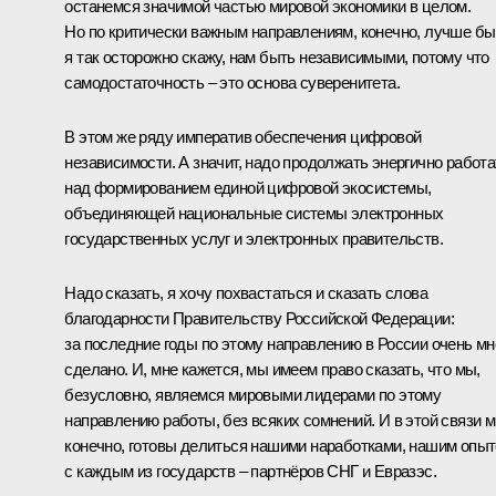
останемся значимой частью мировой экономики в целом.
Но по критически важным направлениям, конечно, лучше бы
я так осторожно скажу, нам быть независимыми, потому что
самодостаточность – это основа суверенитета.
В этом же ряду императив обеспечения цифровой
независимости. А значит, надо продолжать энергично работа
над формированием единой цифровой экосистемы,
объединяющей национальные системы электронных
государственных услуг и электронных правительств.
Надо сказать, я хочу похвастаться и сказать слова
благодарности Правительству Российской Федерации:
за последние годы по этому направлению в России очень мн
сделано. И, мне кажется, мы имеем право сказать, что мы,
безусловно, являемся мировыми лидерами по этому
направлению работы, без всяких сомнений. И в этой связи м
конечно, готовы делиться нашими наработками, нашим опы
с каждым из государств – партнёров СНГ и Евразэс.