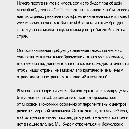
Ничего против никто не имеет, если это будет под общей
маркой «Сделано в СНГ». Не важно – главное, чтобы во все
наших странах развивалось эффективное взаимодействие. 
уже говорил, важно, чтобы такой бренд или такие бренды
стали узнаваемыми, популярными у потребителей всех наш
стран.
Особого внимания требует укрепление технологического
суверенитета в системообразующих отраслях экономики,
достижение подлинной технологической самодостаточности
чтобы наши страны не зависели по критически значимым
отраслям от иностранных технологий и компаний.
Я много раз говорил и хотел бы повторить и в этом кругу: мы
безусловно, не собираемся ни от кого отгораживаться,
от мировой экономики, особенно от перспективных центров
развития мировой экономики. Это не значит, что мы всё всег
любой ценой должны производить у себя – ничего подобног
нет в наших планах. Мы будем стремиться и, безусловно,