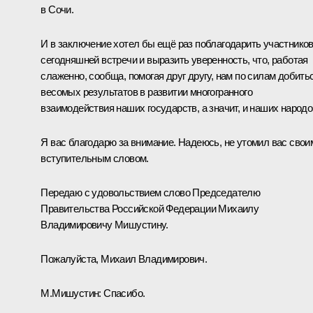
в Сочи.
И в заключение хотел бы ещё раз поблагодарить участнико
сегодняшней встречи и выразить уверенность, что, работая
слаженно, сообща, помогая друг другу, нам по силам добить
весомых результатов в развитии многогранного
взаимодействия наших государств, а значит, и наших народо
Я вас благодарю за внимание. Надеюсь, не утомил вас свои
вступительным словом.
Передаю с удовольствием слово Председателю
Правительства Российской Федерации Михаилу
Владимировичу Мишустину.
Пожалуйста, Михаил Владимирович.
М.Мишустин
:
Спасибо.