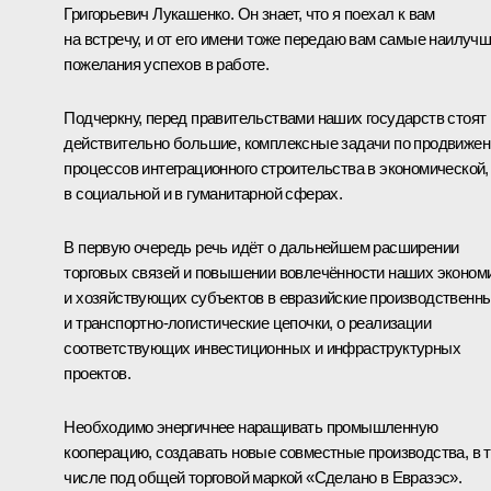
Григорьевич Лукашенко. Он знает, что я поехал к вам
на встречу, и от его имени тоже передаю вам самые наилуч
пожелания успехов в работе.
Подчеркну, перед правительствами наших государств стоят
действительно большие, комплексные задачи по продвиже
процессов интеграционного строительства в экономической,
в социальной и в гуманитарной сферах.
В первую очередь речь идёт о дальнейшем расширении
торговых связей и повышении вовлечённости наших эконом
и хозяйствующих субъектов в евразийские производственн
и транспортно-логистические цепочки, о реализации
соответствующих инвестиционных и инфраструктурных
проектов.
Необходимо энергичнее наращивать промышленную
кооперацию, создавать новые совместные производства, в 
числе под общей торговой маркой «Сделано в Евразэс».