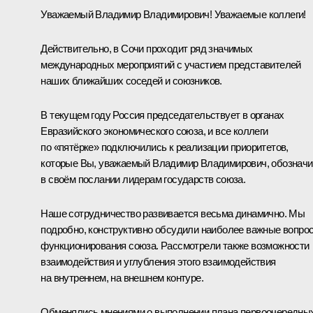
Уважаемый Владимир Владимирович! Уважаемые коллеги!
Действительно, в Сочи проходит ряд значимых
международных мероприятий с участием представителей
наших ближайших соседей и союзников.
В текущем году Россия председательствует в органах
Евразийского экономического союза, и все коллеги
по «пятёрке» подключились к реализации приоритетов,
которые Вы, уважаемый Владимир Владимирович, обознач
в своём послании лидерам государств союза.
Наше сотрудничество развивается весьма динамично. Мы
подробно, конструктивно обсудили наиболее важные вопро
функционирования союза. Рассмотрели также возможности
взаимодействия и углубления этого взаимодействия
на внутреннем, на внешнем контуре.
Обменялись мнениями о выполнении плана первоочередны