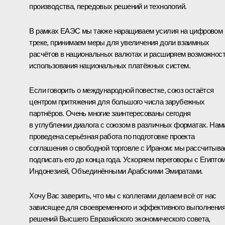
производства, передовых решений и технологий.
В рамках ЕАЭС мы также наращиваем усилия на цифровом
треке, принимаем меры для увеличения доли взаимных
расчётов в национальных валютах и расширяем возможнос
использования национальных платёжных систем.
Если говорить о международной повестке, союз остаётся
центром притяжения для большого числа зарубежных
партнёров. Очень многие заинтересованы сегодня
в углублении диалога с союзом в различных форматах. Нам
проведена серьёзная работа по подготовке проекта
соглашения о свободной торговле с Ираном: мы рассчитыв
подписать его до конца года. Ускоряем переговоры с Египтом
Индонезией, Объединёнными Арабскими Эмиратами.
Хочу Вас заверить, что мы с коллегами делаем всё от нас
зависящее для своевременного и эффективного выполнени
решений Высшего Евразийского экономического совета,