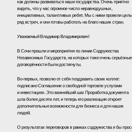
как должны развиваться наши государства. Очень приятно
видеть, что у нас огромное число неравнодушных,
инициативных, талантливых ребят. Мы с ними провели цел
ряд встреч, и они готовы работать на благо наших стран.
Уважаемый Владимир Владимирович!
В Сочи прошли и мероприятия по линии Содружества
Независимых Государств, на которых тоже очень серьёзные
договорённости были достигнуты.
Во-первых, позволю от себя поздравить своих коллег:
подписано Соглашение о свободной торговле услугами
и инвестициях. Это важнейший шаг. Проработка документа
шла более десяти лет, и теперь его реализация откроет
дополнительные возможности для бизнеса и для наших
людей.
О результатах переговоров в рамках содружества я бы прос