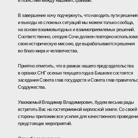
и логистики между нашими странами.
В завершение хочу подчеркнуть, что находить пути решения
и выходы из сложных ситуаций мы можем только сообща,
на основе взаимовыгодных и взаимоприемлемых решений.
Соответственно, сегодня Сочи должен повторно использова
свою историческую миссию, где вырабатываются решения
во благо мира и человечества.
Приятно отметить, что в рамках нашего председательства
в органах СНГ осенью текущего года в Бишкеке состоятся
заседания Совета глав государств и Совета глав правитель
Содружества.
Уважаемый Владимир Владимирович, будем весьма рады
встретить Вас на гостеприимной киргизской земле. Со своей
стороны приложим все усилия для качественного проведени
предстоящих мероприятий.