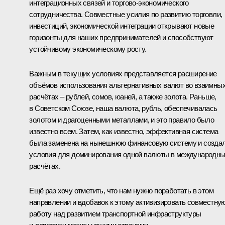
интеграционных связей и торгово-экономического
сотрудничества. Совместные усилия по развитию торговли,
инвестиций, экономической интеграции открывают новые
горизонты для наших предпринимателей и способствуют
устойчивому экономическому росту.
Важным в текущих условиях представляется расширение
объёмов использования альтернативных валют во взаимны
расчётах – рублей, сомов, юаней, а также золота. Раньше,
в Советском Союзе, наша валюта, рубль, обеспечивалась
золотом и драгоценными металлами, и это правило было
известно всем. Затем, как известно, эффективная система
была заменена на нынешнюю финансовую систему и созда
условия для доминирования одной валюты в международн
расчётах.
Ещё раз хочу отметить, что нам нужно поработать в этом
направлении и вдобавок к этому активизировать совместну
работу над развитием транспортной инфраструктуры