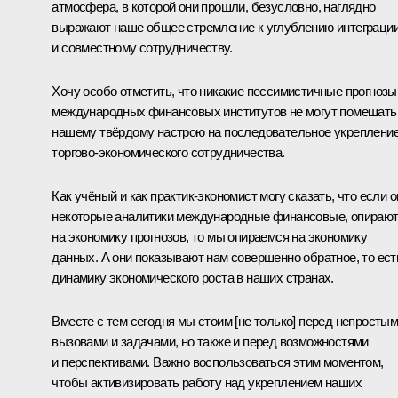
атмосфера, в которой они прошли, безусловно, наглядно
выражают наше общее стремление к углублению интеграци
и совместному сотрудничеству.
Хочу особо отметить, что никакие пессимистичные прогнозы
международных финансовых институтов не могут помешать
нашему твёрдому настрою на последовательное укреплени
торгово-экономического сотрудничества.
Как учёный и как практик-экономист могу сказать, что если о
некоторые аналитики международные финансовые, опираю
на экономику прогнозов, то мы опираемся на экономику
данных. А они показывают нам совершенно обратное, то ест
динамику экономического роста в наших странах.
Вместе с тем сегодня мы стоим [не только] перед непросты
вызовами и задачами, но также и перед возможностями
и перспективами. Важно воспользоваться этим моментом,
чтобы активизировать работу над укреплением наших