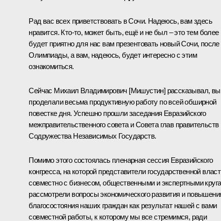
Рад вас всех приветствовать в Сочи. Надеюсь, вам здесь
нравится. Кто-то, может быть, ещё и не был – это тем более
будет приятно для нас вам презентовать новый Сочи, после
Олимпиады, а вам, надеюсь, будет интересно с этим
ознакомиться.
Сейчас Михаил Владимирович [Мишустин] рассказывал, вы
проделали весьма продуктивную работу по всей обширной
повестке дня. Успешно прошли заседания Евразийского
межправительственного совета и Совета глав правительств
Содружества Независимых Государств.
Помимо этого состоялась пленарная сессия Евразийского
конгресса, на которой представители государственной власт
совместно с бизнесом, общественными и экспертными круг
рассмотрели вопросы экономического развития и повышени
благосостояния наших граждан как результат нашей с вами
совместной работы, к которому мы все стремимся, ради