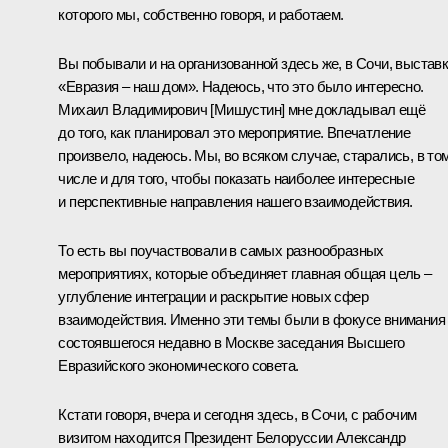
которого мы, собственно говоря, и работаем.
Вы побывали и на организованной здесь же, в Сочи, выстав
«Евразия – наш дом». Надеюсь, что это было интересно.
Михаил Владимирович [Мишустин] мне докладывал ещё
до того, как планировал это мероприятие. Впечатление
произвело, надеюсь. Мы, во всяком случае, старались, в то
числе и для того, чтобы показать наиболее интересные
и перспективные направления нашего взаимодействия.
То есть вы поучаствовали в самых разнообразных
мероприятиях, которые объединяет главная общая цель –
углубление интеграции и раскрытие новых сфер
взаимодействия. Именно эти темы были в фокусе внимания
состоявшегося недавно в Москве заседания Высшего
Евразийского экономического совета.
Кстати говоря, вчера и сегодня здесь, в Сочи, с рабочим
визитом находится Президент Белоруссии Александр