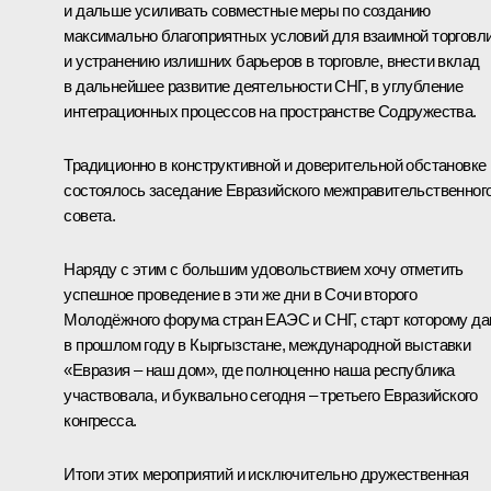
и дальше усиливать совместные меры по созданию
максимально благоприятных условий для взаимной торговл
и устранению излишних барьеров в торговле, внести вклад
в дальнейшее развитие деятельности СНГ, в углубление
интеграционных процессов на пространстве Содружества.
Традиционно в конструктивной и доверительной обстановке
состоялось заседание Евразийского межправительственног
совета.
Наряду с этим с большим удовольствием хочу отметить
успешное проведение в эти же дни в Сочи второго
Молодёжного форума стран ЕАЭС и СНГ, старт которому да
в прошлом году в Кыргызстане, международной выставки
«Евразия – наш дом», где полноценно наша республика
участвовала, и буквально сегодня – третьего Евразийского
конгресса.
Итоги этих мероприятий и исключительно дружественная