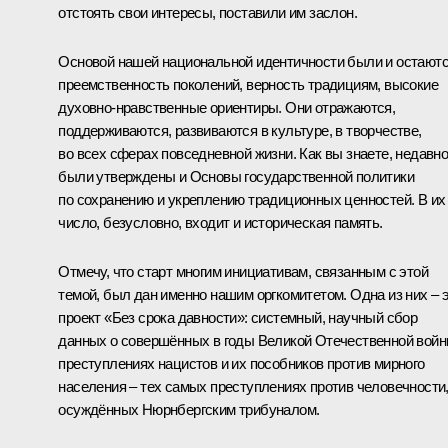
отстоять свои интересы, поставили им заслон.
Основой нашей национальной идентичности были и остают
преемственность поколений, верность традициям, высокие
духовно-нравственные ориентиры. Они отражаются,
поддерживаются, развиваются в культуре, в творчестве,
во всех сферах повседневной жизни. Как вы знаете, недавн
были утверждены и Основы государственной политики
по сохранению и укреплению традиционных ценностей. В их
число, безусловно, входит и историческая память.
Отмечу, что старт многим инициативам, связанным с этой
темой, был дан именно нашим оргкомитетом. Одна из них – 
проект «Без срока давности»: системный, научный сбор
данных о совершённых в годы Великой Отечественной вой
преступлениях нацистов и их пособников против мирного
населения – тех самых преступлениях против человечности
осуждённых Нюрнбергским трибуналом.