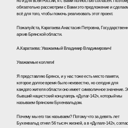
но и для всей России, я с Вами полностью согласен. Поэтом
обязательно рассмотрим с Вами это предложение и сделае
всё для того, чтобы помочь реализовать этот проект.
Пожалуйста, Каратаева Анастасия Петровна, Государствен
архив Брянской области.
А.Каратаева:
Уважаемый Владимир Владимирович!
Уважаемые коллеги!
Я представляю Брянск, и у нас тоже есть место памяти,
которое долгое время было неизвестно, но сегодня для
каждого жителя области оно имеет символичное значение. Э
бывший нацистский концлагерь «Дулаг-142», который мы
называем брянским Бухенвальдом.
Почему мы его так называем? Потому что за девять лет
Бухенвальд отнял 56 тысяч жизней, а в «Дулаге-142», согла