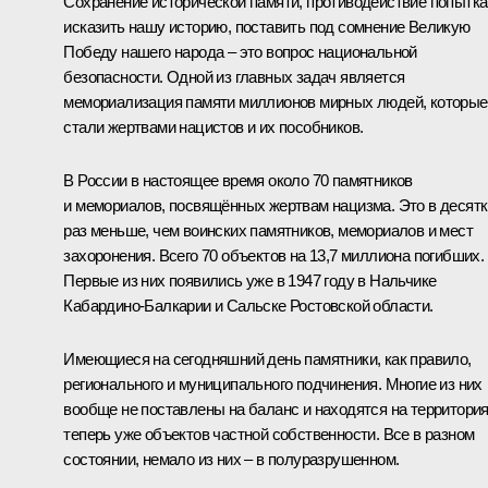
Сохранение исторической памяти, противодействие попытк
исказить нашу историю, поставить под сомнение Великую
Победу нашего народа – это вопрос национальной
безопасности. Одной из главных задач является
мемориализация памяти миллионов мирных людей, которые
стали жертвами нацистов и их пособников.
В России в настоящее время около 70 памятников
и мемориалов, посвящённых жертвам нацизма. Это в десятк
раз меньше, чем воинских памятников, мемориалов и мест
захоронения. Всего 70 объектов на 13,7 миллиона погибших.
Первые из них появились уже в 1947 году в Нальчике
Кабардино-Балкарии и Сальске Ростовской области.
Имеющиеся на сегодняшний день памятники, как правило,
регионального и муниципального подчинения. Многие из них
вообще не поставлены на баланс и находятся на территори
теперь уже объектов частной собственности. Все в разном
состоянии, немало из них – в полуразрушенном.