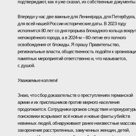
подтверждают, как я уже сказал, их собственные документы
Впереди у нас две важные для Ленинграда, для Петербурга,
для всей нашей России исторические даты. В 2023 году
исполнится 80 лет со дня прорыва блокадного кольца вокруг
непокорённого города, а в 2024-м – 80-летие его полного
освобождения от блокады. Я прошу Правительство,
региональные власти, общественность подойти к организац
памятных мероприятий ответственно и, что называется,
с душой.
Уважаемые коллеги!
Знаю, что сбор доказательств о преступлениях германской
армии и их приспешников против мирного населения
продолжается. Сотрудники органов следствия и прокуратур
поисковики вскрывают всё новые и новые факты убийств
невинных людей, обнаруживают ранее неизвестные массов
захоронения расстрелянных, замученных женщин, детей,