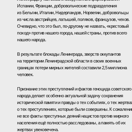
Испании, Франции, добровольческие подразделения
из Бельгии, Италии, Нидерландов, Норвегии, добровольцы
из числа австрийцев, латышей, поляков, французов, чехов.
Очевидно, что это был, по-другому не назвать, «крестовый
поход» против нашего города, нашей страны, против всего
нашего народа.
В результате блокады Ленинграда, зверств оккупантов
на территории Ленинградской области в своих военных
границах потери мирных жителей составили 2,5 миллиона
человек.
Признание этих преступлений и фактов геноцида советского
народа делает особенно актуальной задачу сохранения
исторической памяти и правды о тех событиях, о тех жертва
о тех преступлениях, которые были совершены. К сожалени
не все факты преступных деяний нацистов против мирного
населения ещё полностью расследованы, а память об их
жертвах увековечена.