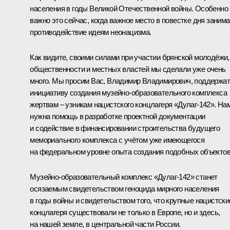
населения в годы Великой Отечественной войны. Особенно
важно это сейчас, когда важное место в повестке дня занима
противодействие идеям неонацизма.
Как видите, своими силами при участии брянской молодёжи,
общественности и местных властей мы сделали уже очень
много. Мы просим Вас, Владимир Владимирович, поддержа
инициативу создания музейно-образовательного комплекса
жертвам – узникам нацистского концлагеря «Дулаг-142». На
нужна помощь в разработке проектной документации
и содействие в финансировании строительства будущего
мемориального комплекса с учётом уже имеющегося
на федеральном уровне опыта создания подобных объектов
Музейно-образовательный комплекс «Дулаг-142» станет
осязаемым свидетельством геноцида мирного населения
в годы войны и свидетельством того, что крупные нацистски
концлагеря существовали не только в Европе, но и здесь,
на нашей земле, в центральной части России.