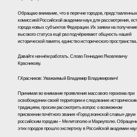
Обращаю внимание, что в перечне городов, представленны
комиссией Российской академии наук для рассмотрения, ес
города новых субъектов Федерации. Их заявки на получени
высокого статуса ещё раз подчёркивают общность нашей
исторической памяти, единство исторического пространства
Давайте начнём работать. Слово Геннадию Яковлевичу
Красникову.
Г.Красников
:
Уважаемый Владимир Владимирович!
Принимая во внимание проявления массового героизма при
освобождении своей территории и следование исторически
традициям, просим рассмотреть вопрос о возможном
присвоении почётного звания «Город воинской славы» двум
российским городам – Мелитополю и Мариуполю. Обращен
этих городов прошло экспертизу в Российской академии нау