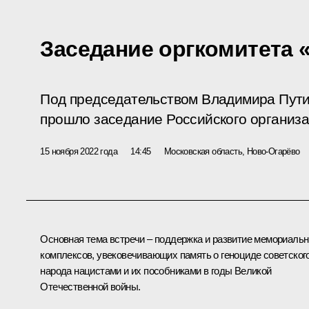
Заседание оргкомитета 
Под председательством Владимира Пути
прошло заседание Российского организа
15 ноября 2022 года
14:45
Московская область, Ново-Огарёво
Основная тема встречи – поддержка и развитие мемориаль
комплексов, увековечивающих память о геноциде советског
народа нацистами и их пособниками в годы Великой
Отечественной войны.