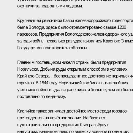
охотники за подводными лодками.
Крупнейшей ремонтной базой железнодорожного транспорта
была Вологда, здесь было отремонтировано свыше 1200
паровозов. Предприятия Вологодского железнодорожного уз
за годы войны несколько раз удостаивались Красного Знам
Государственного комитета обороны.
Главным поставщиком никеля страны были предприятия
Норильска. Добыча руды открытым способом в условиях
Крайнего Севера – беспрецедентное достижение норильски
горняков. В 1944 году Норильский комбинат в тяжелейших
условиях войны выдал стране никеля больше, чем его было
поставлено по ленд-лизу.
Каспийск также занимает достойное место среди городов –
претендентов на почётное звание. На базе его
судостроительного предприятия был развёрнут
индустриальный комплекс по выпуску военной продукции: