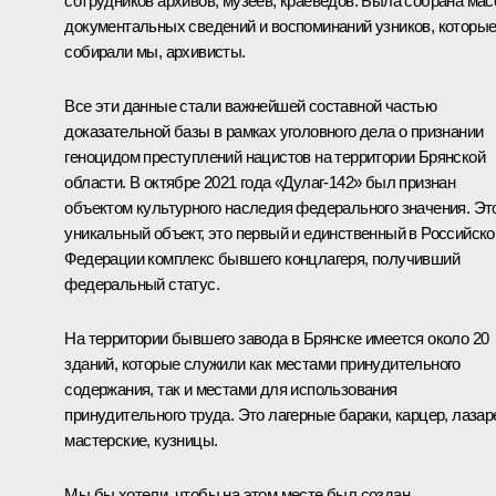
сотрудников архивов, музеев, краеведов. Была собрана мас
документальных сведений и воспоминаний узников, которы
собирали мы, архивисты.
Все эти данные стали важнейшей составной частью
доказательной базы в рамках уголовного дела о признании
геноцидом преступлений нацистов на территории Брянской
области. В октябре 2021 года «Дулаг-142» был признан
объектом культурного наследия федерального значения. Эт
уникальный объект, это первый и единственный в Российско
Федерации комплекс бывшего концлагеря, получивший
федеральный статус.
На территории бывшего завода в Брянске имеется около 20
зданий, которые служили как местами принудительного
содержания, так и местами для использования
принудительного труда. Это лагерные бараки, карцер, лазаре
мастерские, кузницы.
Мы бы хотели, чтобы на этом месте был создан