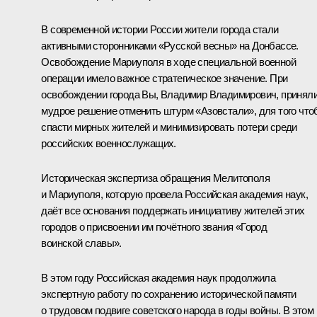
В современной истории России жители города стали
активными сторонниками «Русской весны» на Донбассе.
Освобождение Мариуполя в ходе специальной военной
операции имело важное стратегическое значение. При
освобождении города Вы, Владимир Владимирович, принял
мудрое решение отменить штурм «Азовстали», для того чт
спасти мирных жителей и минимизировать потери среди
российских военнослужащих.
Историческая экспертиза обращения Мелитополя
и Мариуполя, которую провела Российская академия наук,
даёт все основания поддержать инициативу жителей этих
городов о присвоении им почётного звания «Город
воинской славы».
В этом году Российская академия наук продолжила
экспертную работу по сохранению исторической памяти
о трудовом подвиге советского народа в годы войны. В этом