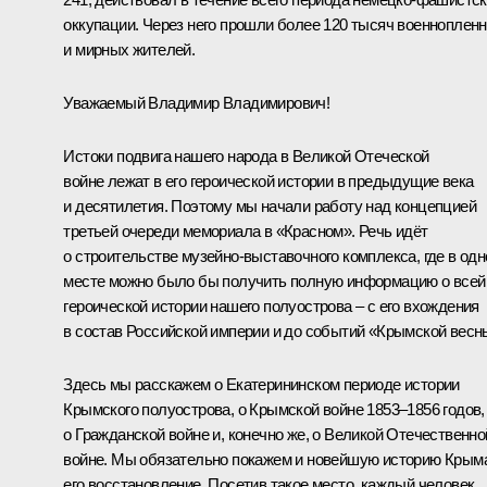
оккупации. Через него прошли более 120 тысяч военноплен
и мирных жителей.
Уважаемый Владимир Владимирович!
Истоки подвига нашего народа в Великой Отеческой
войне лежат в его героической истории в предыдущие века
и десятилетия. Поэтому мы начали работу над концепцией
третьей очереди мемориала в «Красном». Речь идёт
о строительстве музейно-выставочного комплекса, где в од
месте можно было бы получить полную информацию о всей
героической истории нашего полуострова – с его вхождения
в состав Российской империи и до событий «Крымской весн
Здесь мы расскажем о Екатерининском периоде истории
Крымского полуострова, о Крымской войне 1853–1856 годов,
о Гражданской войне и, конечно же, о Великой Отечественно
войне. Мы обязательно покажем и новейшую историю Крым
его восстановление. Посетив такое место, каждый человек