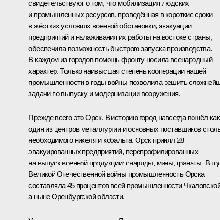
свидетельствуют о том, что мобилизация людских
и промышленных ресурсов, проведённая в короткие сроки
в жёстких условиях военной обстановки, эвакуации
предприятий и налаживания их работы на востоке страны,
обеспечила возможность быстрого запуска производства.
В каждом из городов помощь фронту носила всенародный
характер. Только наивысшая степень кооперации нашей
промышленности в годы войны позволила решить сложней
задачи по выпуску и модернизации вооружения.
Прежде всего это Орск. В историю город навсегда вошёл как
один из центров металлургии и основных поставщиков стол
необходимого никеля и кобальта. Орск принял 28
эвакуированных предприятий, перепрофилированных
на выпуск военной продукции: снаряды, мины, гранаты. В го
Великой Отечественной войны промышленность Орска
составляла 45 процентов всей промышленности Чкаловской
а ныне Оренбургской области.