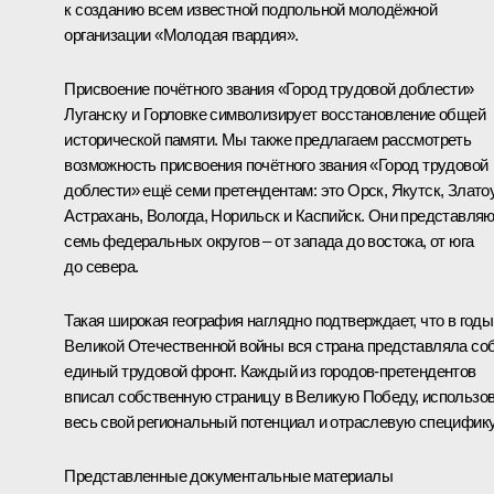
к созданию всем известной подпольной молодёжной
организации «Молодая гвардия».
Присвоение почётного звания «Город трудовой доблести»
Луганску и Горловке символизирует восстановление общей
исторической памяти. Мы также предлагаем рассмотреть
возможность присвоения почётного звания «Город трудовой
доблести» ещё семи претендентам: это Орск, Якутск, Златоу
Астрахань, Вологда, Норильск и Каспийск. Они представля
семь федеральных округов – от запада до востока, от юга
до севера.
Такая широкая география наглядно подтверждает, что в годы
Великой Отечественной войны вся страна представляла со
единый трудовой фронт. Каждый из городов-претендентов
вписал собственную страницу в Великую Победу, использо
весь свой региональный потенциал и отраслевую специфику
Представленные документальные материалы