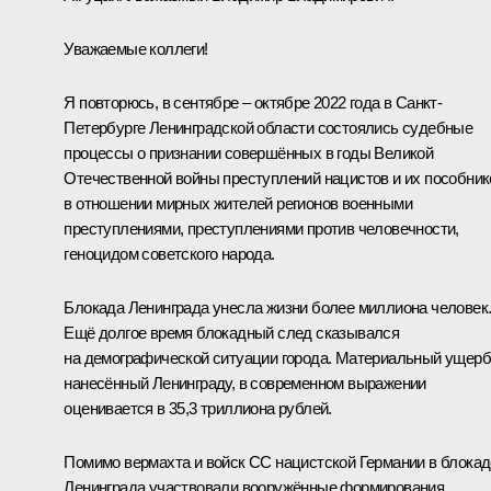
Уважаемые коллеги!
Я повторюсь, в сентябре – октябре 2022 года в Санкт-
Петербурге Ленинградской области состоялись судебные
процессы о признании совершённых в годы Великой
Отечественной войны преступлений нацистов и их пособник
в отношении мирных жителей регионов военными
преступлениями, преступлениями против человечности,
геноцидом советского народа.
Блокада Ленинграда унесла жизни более миллиона человек
Ещё долгое время блокадный след сказывался
на демографической ситуации города. Материальный ущерб
нанесённый Ленинграду, в современном выражении
оценивается в 35,3 триллиона рублей.
Помимо вермахта и войск СС нацистской Германии в блокад
Ленинграда участвовали вооружённые формирования