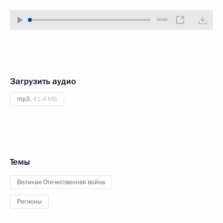
00:00
Загрузить аудио
mp3,
41.4 МБ
Темы
Великая Отечественная война
Регионы