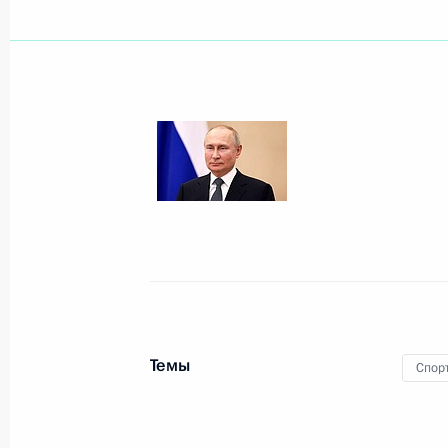
Показа
Заседание Совета Безопасности
20 мая 2022 года, 15:50
Московская област
19 мая 2022 года, четверг
Встреча с главой госкорпорации «
19 мая 2022 года, 15:50
Московская област
Темы
Спор
18 мая 2022 года, среда