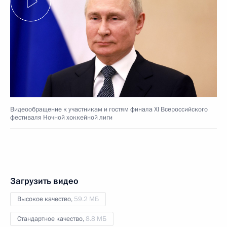
Видеообращение к участникам и гостям финала XI Всероссийского
фестиваля Ночной хоккейной лиги
Загрузить видео
Высокое качество,
59.2 МБ
Стандартное качество,
8.8 МБ