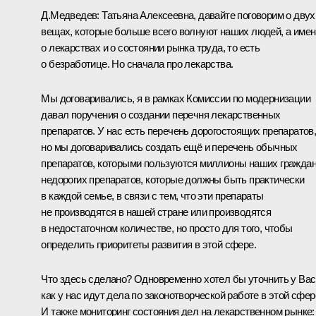
Д.Медведев:
Татьяна Алексеевна
, давайте поговорим о двух
вещах, которые больше всего волнуют наших людей, а име
о лекарствах и о состоянии рынка труда, то есть
о безработице. Но сначала про лекарства.
Мы договаривались, я в рамках
Комиссии
по модернизации
давал поручения о создании перечня лекарственных
препаратов. У нас есть перечень дорогостоящих препаратов
но мы договаривались создать ещё и перечень обычных
препаратов, которыми пользуются миллионы наших граждан
недорогих препаратов, которые должны быть практически
в каждой семье, в связи с тем, что эти препараты
не производятся в нашей стране или производятся
в недостаточном количестве, но просто для того, чтобы
определить приоритеты развития в этой сфере.
Что здесь сделано? Одновременно хотел бы уточнить у Вас
как у нас идут дела по законотворческой работе в этой сфер
И также мониторинг состояния дел на лекарственном рынке: