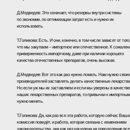
Д.Медведев:
Это означает, что резервы внутри системы
по экономии, по оптимизации затрат есть и нужно их
использовать.
Т.Голикова:
Есть. И они, конечно, в том числе зависят от того
что мы закупаем – импортное или отечественное. К сожален
приверженность импортному, даже при наличии хорошего
качества отечественных препаратов, очень высокая.
Д.Медведев:
Вот это как раз нужно ломать. Нам нужно свои
производителей заставлять делать качественные лекарства
Но если уж мы их заставляем и если мы уверены в качестве
наших лекарственных препаратов, то привычки к импортны
нужно менять.
Т.Голикова:
Да, как раз вся эта работа, которую сейчас Ваша
комиссия поведёт, и работа, которая связана с изменением
законодательства, она как раз нацелена на преодоление все