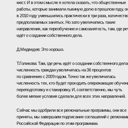
мест. И в этом смысле я хотела сказать, что общественные
работы, которые занимали львиную долю в прошлом году, о
в 2010 году уменьшились практически в три раза, количеств
предполагаемых занятых. Но зато увеличились такие
направления, как переобучение и самозанятость, там, где ре
идёт о создании собственного дела.
Д.Медведев:
Это хорошо.
Т.Голикова:
Там, где речь идёт о создании собственного дела
численность граждан увеличилась на 36 процентов
по сравнению с 2009 годом. Точно так же увеличилась
численность тех, кто будет проходить опережающее обучен
переподготовку и стажировку. И, соответственно, мы чуть
более мягкие условия сделали для всех этих направлений.
Сейчас мы одобрили все региональные программы, они все
приняты, мы завершаем подписание соглашений с регионам
Российской Федерации по этим программам.