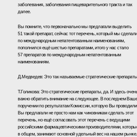
заболевания, заболевания пищеварительного тракта и так
далее.
Вы помните, что первоначально мы предлагали выделить
51 такой препарат, сейчас тот перечень, который мы сделал
по международным непатентованным наименованиям,
пополнился ещё шестью препаратами, итого у нас стало
57 препаратов по международным непатентованным
наименованиям.
Д.Медведев:
Это так называемые стратегические препараты
Т.Голикова:
Это стратегические препараты, да. И здесь очен
важно обратить внимание на следующее. В последнем Ваш
поручении по результатам Комиссии, которую Вы проводили
Вы предлагали не просто нам как чиновникам сделать этот
перечень, но ещё согласовать этот перечень с ведущими
российскими фармацевтическими производителями, которы
в общем, занимают основной удельный вес на нашем рынке