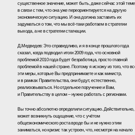
существенное значение, может быть, даже сейчас этой теме
в связи с тем, что она уже переориентируется на другую
экономическую ситуацию. И она должна заставить их
задуматься о том, что мы всё‑таки работаем в стратегии
выхода, а не в стратегии стагнации.
Д.Медведев:
Это справедливо, и я в конце прошлого года
сказал, когда подводил итоги 2009 года, что основной
проблемой 2010 года будет безработица, просто главной
проблемой в нашей стране. Поэтому я исхожу из того, что вс
эти меры, которые Вы предпринимаете и как министр,
и в рамках Правительства, они будут, естественно,
реализовываться. Но отдельное поручение и Вам,
и Правительству в целом – нужно работать с регионами.
Вы точно абсолютно определили ситуацию. Действительно,
может возникнуть ощущение, что с учётом
общеэкономического роста вроде бы и не нужно этим
заниматься, но кризис так устроен, что, несмотря на начало