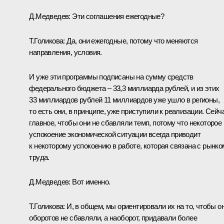
Д.Медведев:
Эти соглашения ежегодные?
Т.Голикова:
Да, они ежегодные, потому что меняются
направления, условия.
И уже эти программы подписаны на сумму средств
федерального бюджета – 33,3 миллиарда рублей, и из этих
33 миллиардов рублей 11 миллиардов уже ушло в регионы,
то есть они, в принципе, уже приступили к реализации. Сейч
главное, чтобы они не сбавляли темп, потому что некоторое
успокоение экономической ситуации всегда приводит
к некоторому успокоению в работе, которая связана с рынко
труда.
Д.Медведев:
Вот именно.
Т.Голикова:
И, в общем, мы ориентировали их на то, чтобы о
оборотов не сбавляли, а наоборот, придавали более