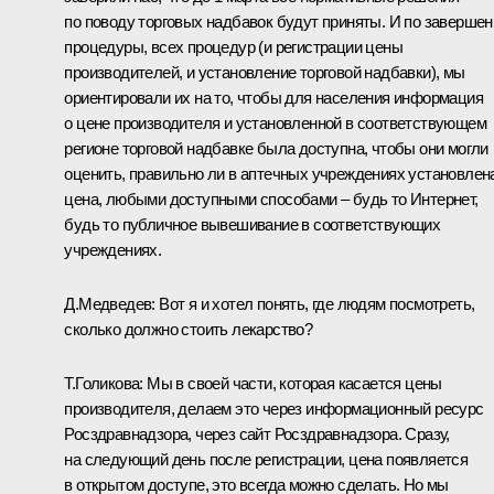
по поводу торговых надбавок будут приняты. И по завершен
процедуры, всех процедур (и регистрации цены
производителей, и установление торговой надбавки), мы
ориентировали их на то, чтобы для населения информация
о цене производителя и установленной в соответствующем
регионе торговой надбавке была доступна, чтобы они могли
оценить, правильно ли в аптечных учреждениях установлен
цена, любыми доступными способами – будь то Интернет,
будь то публичное вывешивание в соответствующих
учреждениях.
Д.Медведев:
Вот я и хотел понять, где людям посмотреть,
сколько должно стоить лекарство?
Т.Голикова:
Мы в своей части, которая касается цены
производителя, делаем это через информационный ресурс
Росздравнадзора, через сайт Росздравнадзора. Сразу,
на следующий день после регистрации, цена появляется
в открытом доступе, это всегда можно сделать. Но мы