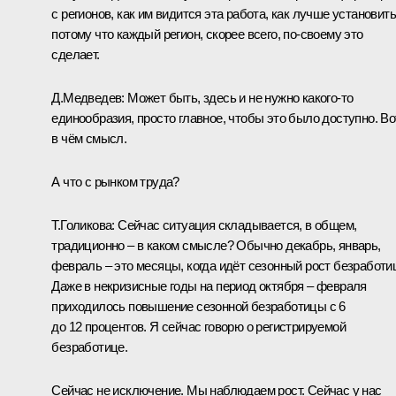
с регионов, как им видится эта работа, как лучше установить
потому что каждый регион, скорее всего, по‑своему это
сделает.
Д.Медведев:
Может быть, здесь и не нужно какого‑то
единообразия, просто главное, чтобы это было доступно. Во
в чём смысл.
А что с рынком труда?
Т.Голикова:
Сейчас ситуация складывается, в общем,
традиционно – в каком смысле? Обычно декабрь, январь,
февраль – это месяцы, когда идёт сезонный рост безработи
Даже в некризисные годы на период октября – февраля
приходилось повышение сезонной безработицы с 6
до 12 процентов. Я сейчас говорю о регистрируемой
безработице.
Сейчас не исключение. Мы наблюдаем рост. Сейчас у нас