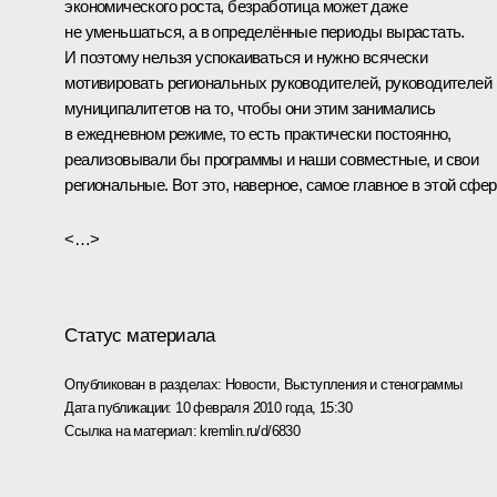
экономического роста, безработица может даже
не уменьшаться, а в определённые периоды вырастать.
И поэтому нельзя успокаиваться и нужно всячески
мотивировать региональных руководителей, руководителей
муниципалитетов на то, чтобы они этим занимались
в ежедневном режиме, то есть практически постоянно,
реализовывали бы программы и наши совместные, и свои
региональные. Вот это, наверное, самое главное в этой сфер
<…>
Статус материала
Опубликован в разделах:
Новости
,
Выступления и стенограммы
Дата публикации:
10 февраля 2010 года, 15:30
Ссылка на материал:
kremlin.ru/d/6830