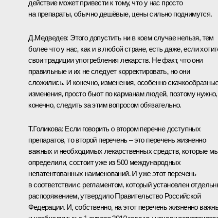
действие может привести к тому, что у нас просто
на препараты, обычно дешёвые, цены сильно поднимутся.
Д.Медведев:
Этого допустить ни в коем случае нельзя, тем
более что у нас, как и в любой стране, есть даже, если хотит
свои традиции употребления лекарств. Не факт, что они
правильные и их не следует корректировать, но они
сложились. И конечно, изменения, особенно скачкообразны
изменения, просто бьют по карманам людей, поэтому нужно,
конечно, следить за этим вопросом обязательно.
Т.Голикова:
Если говорить о втором перечне доступных
препаратов, то второй перечень – это перечень жизненно
важных и необходимых лекарственных средств, которые м
определили, состоит уже из 500 международных
непатентованных наименований. И уже этот перечень
в соответствии с регламентом, который установлен отдель
распоряжением, утвердило Правительство Российской
Федерации. И, собственно, на этот перечень жизненно важн