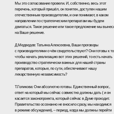
Мы это согласование провели. И, собственно, весь этот
перечень, который пришёл, он понятен, доступен нашим
отечественным производителям, и они понимают, в каком
направлении по стратегическим препаратам мы будем
двигаться. Такое решение или такое предложение мы вынес
на Ваше решение.
Д.Медведев:
Татьяна Алексеевна, Ваши проговоры
с производителями о чём свидетельствуют? Они готовы к то
чтобы начать реализацию вот этих решений, то есть начать
производство стратегически важных для нашей страны
препаратов, которые, по сути, обеспечивают нашу
лекарственную независимость?
Т.Голикова:
Они абсолютно готовы. Единственный вопрос,
ответ на который мы сейчас совместно должны дать ( и он
касается законопроекта, который сейчас в Думе проходит.
Правительство осознанно не вносило сразу, мы находимся
в режиме обсуждения), – период, когда мы должны перейти