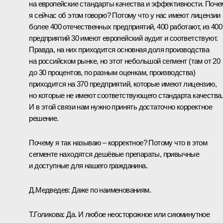
на европейские стандарты качества и эффективности. Поче
я сейчас об этом говорю? Потому что у нас имеют лицензии
более 400 отечественных предприятий, 400 работают, из 400
предприятий 30 имеют европейский аудит и соответствуют.
Правда, на них приходится основная доля производства
на российском рынке, но этот небольшой сегмент (там от 20
до 30 процентов, по разным оценкам, производства)
приходится на 370 предприятий, которые имеют лицензию,
но которые не имеют соответствующего стандарта качества.
И в этой связи нам нужно принять достаточно корректное
решение.
Почему я так называю – корректное? Потому что в этом
сегменте находятся дешёвые препараты, привычные
и доступные для нашего гражданина.
Д.Медведев:
Даже по наименованиям.
Т.Голикова:
Да. И любое неосторожное или сиюминутное