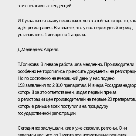
этих негативных тенденций.
И буквально я скажу несколько слов в этой части про то, как
идёт регистрация. Вы знаете, что у нас переходный период
установлен с 1 января по 1 апреля.
Д.Медведев:
Апреля.
Т.Голикова:
В январе работа шла медленно. Производители
особенно не торопились приносить документы на регистрац
Но по состоянию на вчерашний день у нас подано
193 заявления по 2 810 препаратам. И вчера Росздравнадзор
который за это ответственен, издал первый приказ
о регистрации цен производителей на первые 20 препаратов
которые раньше всех поступили на процедуру
государственной регистрации.
Сегодня же заслушали, как я уже сказала, регионы. Они
заверили нас, что до 1 марта все нормативные решения