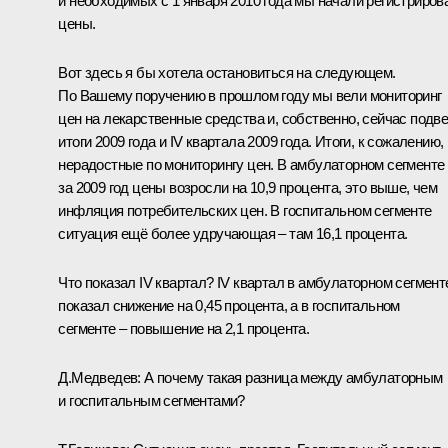
и необходимых с 1 января 2010 года мы начали регистриров
цены.
Вот здесь я бы хотела остановиться на следующем.
По Вашему поручению в прошлом году мы вели мониторинг
цен на лекарственные средства и, собственно, сейчас подв
итоги 2009 года и IV квартала 2009 года. Итоги, к сожалению,
нерадостные по мониторингу цен. В амбулаторном сегменте
за 2009 год цены возросли на 10,9 процента, это выше, чем
инфляция потребительских цен. В госпитальном сегменте
ситуация ещё более удручающая – там 16,1 процента.
Что показал IV квартал? IV квартал в амбулаторном сегмент
показал снижение на 0,45 процента, а в госпитальном
сегменте – повышение на 2,1 процента.
Д.Медведев:
А почему такая разница между амбулаторным
и госпитальным сегментами?