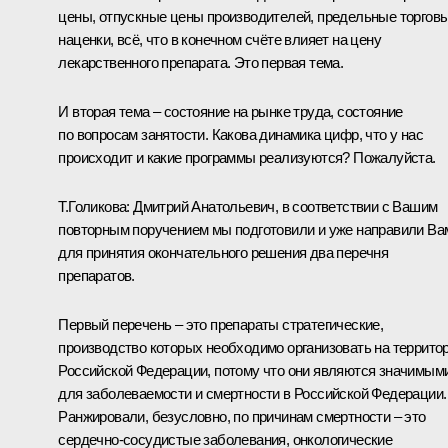
цены, отпускные цены производителей, предельные торгов
наценки, всё, что в конечном счёте влияет на цену
лекарственного препарата. Это первая тема.
И вторая тема – состояние на рынке труда, состояние
по вопросам занятости. Какова динамика цифр, что у нас
происходит и какие программы реализуются? Пожалуйста.
Т.Голикова:
Дмитрий Анатольевич, в соответствии с Вашим
повторным поручением мы подготовили и уже направили Ва
для принятия окончательного решения два перечня
препаратов.
Первый перечень – это препараты стратегические,
производство которых необходимо организовать на террито
Российской Федерации, потому что они являются значимым
для заболеваемости и смертности в Российской Федерации.
Ранжировали, безусловно, по причинам смертности – это
сердечно-сосудистые заболевания, онкологические