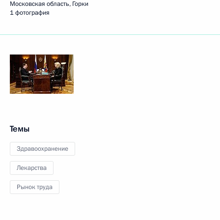
Московская область, Горки
1 фотография
Темы
Здравоохранение
Лекарства
Рынок труда