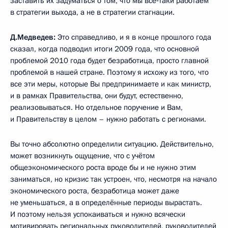
заставить их задуматься о том, что мы всё‑таки работаем
в стратегии выхода, а не в стратегии стагнации.
Д.Медведев:
Это справедливо, и я в конце прошлого года
сказал, когда подводил итоги 2009 года, что основной
проблемой 2010 года будет безработица, просто главной
проблемой в нашей стране. Поэтому я исхожу из того, что
все эти меры, которые Вы предпринимаете и как министр,
и в рамках Правительства, они будут, естественно,
реализовываться. Но отдельное поручение и Вам,
и Правительству в целом – нужно работать с регионами.
Вы точно абсолютно определили ситуацию. Действительно,
может возникнуть ощущение, что с учётом
общеэкономического роста вроде бы и не нужно этим
заниматься, но кризис так устроен, что, несмотря на начало
экономического роста, безработица может даже
не уменьшаться, а в определённые периоды вырастать.
И поэтому нельзя успокаиваться и нужно всячески
мотивировать региональных руководителей, руководителей