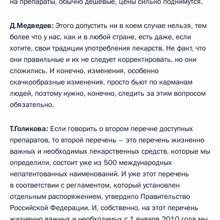
на препараты, обычно дешёвые, цены сильно поднимутся.
Д.Медведев:
Этого допустить ни в коем случае нельзя, тем
более что у нас, как и в любой стране, есть даже, если
хотите, свои традиции употребления лекарств. Не факт, что
они правильные и их не следует корректировать, но они
сложились. И конечно, изменения, особенно
скачкообразные изменения, просто бьют по карманам
людей, поэтому нужно, конечно, следить за этим вопросом
обязательно.
Т.Голикова:
Если говорить о втором перечне доступных
препаратов, то второй перечень – это перечень жизненно
важных и необходимых лекарственных средств, которые мы
определили, состоит уже из 500 международных
непатентованных наименований. И уже этот перечень
в соответствии с регламентом, который установлен
отдельным распоряжением, утвердило Правительство
Российской Федерации. И, собственно, на этот перечень
жизненно важных и необходимых с 1 января 2010 года мы