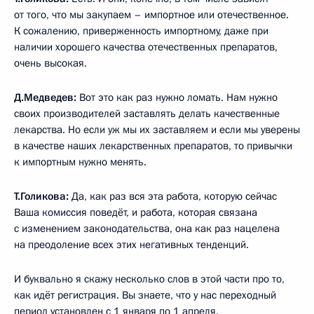
от того, что мы закупаем – импортное или отечественное.
К сожалению, приверженность импортному, даже при
наличии хорошего качества отечественных препаратов,
очень высокая.
Д.Медведев:
Вот это как раз нужно ломать. Нам нужно
своих производителей заставлять делать качественные
лекарства. Но если уж мы их заставляем и если мы уверены
в качестве наших лекарственных препаратов, то привычки
к импортным нужно менять.
Т.Голикова:
Да, как раз вся эта работа, которую сейчас
Ваша комиссия поведёт, и работа, которая связана
с изменением законодательства, она как раз нацелена
на преодоление всех этих негативных тенденций.
И буквально я скажу несколько слов в этой части про то,
как идёт регистрация. Вы знаете, что у нас переходный
период установлен с 1 января по 1 апреля.