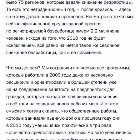
было 75 регионов, которые давали снижение безработицы.
То есть это нетрадиционный год, – после кризиса, – здесь
я не хочу давать каких‑то прогнозов. Несмотря на то что мы
сейчас официальный среднегодовой прогноз
по регистрируемой безработице имеем 2,2 миллиона
человек, исходя из того, что 2010 год не будет
исключением, всё равно начнётся такое же сезонное
снижение безработицы, как и её повышение.
Что мы делаем? Мы сохранили полностью все программы,
которые работали в 2009 году, даже их несколько
расширили и ориентировали в большей степени уже
не на поддержание занятости на предприятиях для
граждан, которые находятся под риском увольнения,
а всё‑таки на создание новых рабочих мест. И в этом
смысле я хотела сказать, что общественные работы,
которые занимали львиную долю в прошлом году, они
в 2010 году уменьшились практически в три раза,
количество предполагаемых занятых. Но зато увеличились
такие направления, как переобучение и самозанятость,