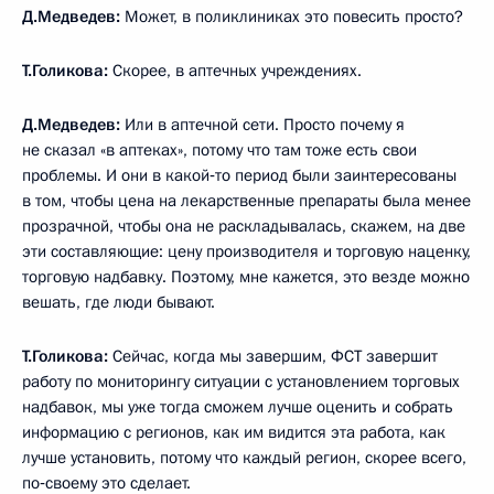
Д.Медведев:
Может, в поликлиниках это повесить просто?
Т.Голикова:
Скорее, в аптечных учреждениях.
Д.Медведев:
Или в аптечной сети. Просто почему я
не сказал «в аптеках», потому что там тоже есть свои
проблемы. И они в какой‑то период были заинтересованы
в том, чтобы цена на лекарственные препараты была менее
прозрачной, чтобы она не раскладывалась, скажем, на две
эти составляющие: цену производителя и торговую наценку,
торговую надбавку. Поэтому, мне кажется, это везде можно
вешать, где люди бывают.
Т.Голикова:
Сейчас, когда мы завершим, ФСТ завершит
работу по мониторингу ситуации с установлением торговых
надбавок, мы уже тогда сможем лучше оценить и собрать
информацию с регионов, как им видится эта работа, как
лучше установить, потому что каждый регион, скорее всего,
по‑своему это сделает.