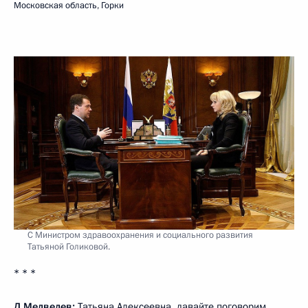
Московская область, Горки
С Министром здравоохранения и социального развития
Татьяной Голиковой.
* * *
Д.Медведев:
Татьяна Алексеевна
, давайте поговорим