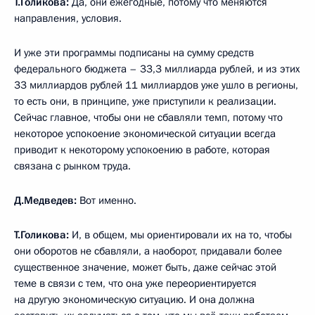
Т.Голикова:
Да, они ежегодные, потому что меняются
направления, условия.
И уже эти программы подписаны на сумму средств
федерального бюджета – 33,3 миллиарда рублей, и из этих
33 миллиардов рублей 11 миллиардов уже ушло в регионы,
то есть они, в принципе, уже приступили к реализации.
Сейчас главное, чтобы они не сбавляли темп, потому что
некоторое успокоение экономической ситуации всегда
приводит к некоторому успокоению в работе, которая
связана с рынком труда.
Д.Медведев:
Вот именно.
Т.Голикова:
И, в общем, мы ориентировали их на то, чтобы
они оборотов не сбавляли, а наоборот, придавали более
существенное значение, может быть, даже сейчас этой
теме в связи с тем, что она уже переориентируется
на другую экономическую ситуацию. И она должна