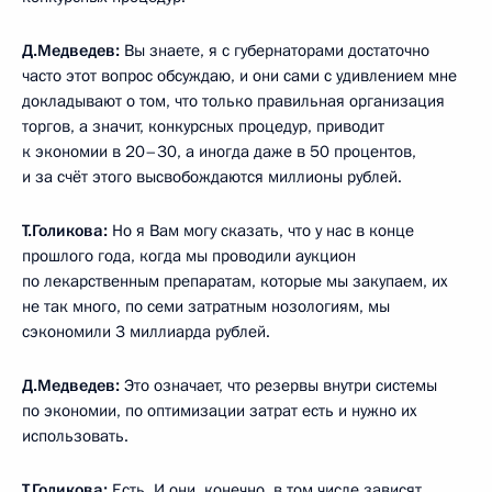
Д.Медведев:
Вы знаете, я с губернаторами достаточно
часто этот вопрос обсуждаю, и они сами с удивлением мне
докладывают о том, что только правильная организация
торгов, а значит, конкурсных процедур, приводит
к экономии в 20–30, а иногда даже в 50 процентов,
и за счёт этого высвобождаются миллионы рублей.
Т.Голикова:
Но я Вам могу сказать, что у нас в конце
прошлого года, когда мы проводили аукцион
по лекарственным препаратам, которые мы закупаем, их
не так много, по семи затратным нозологиям, мы
сэкономили 3 миллиарда рублей.
Д.Медведев:
Это означает, что резервы внутри системы
по экономии, по оптимизации затрат есть и нужно их
использовать.
Т.Голикова:
Есть. И они, конечно, в том числе зависят