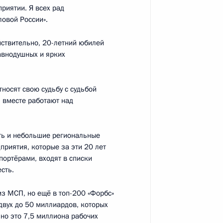
риятии. Я всех рад
ловой России».
ствительно, 20-летний юбилей
авнодушных и ярких
носят свою судьбу с судьбой
, вместе работают над
ртнёрство, ориентированное
ть и небольшие региональные
приятия, которые за эти 20 лет
спортёрами, входят в списки
сть.
из МСП, но ещё в топ-200 «Форбс»
 двух до 50 миллиардов, которых
 Совета Безопасности
2
 но это 7,5 миллиона рабочих