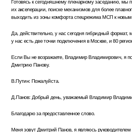
Готовясь к сегодняшнему пленарному заседанию, мы п
их акселерации, поиске механизмов для более плавно
выходить из зоны комфорта спецрежима МСП к новым г
Да, действительно, у нас сегодня гибридный формат, 
у нас есть две точки подключения в Москве, и 80 реги
Если Вы не возражаете, Владимир Владимирович, я поп
Дмитрию Панову.
В.Путин:
Пожалуйста.
Д.Панов:
Добрый день, уважаемый Владимир Владими
Благодарю за предоставленное слово.
Меня зовут Дмитрий Панов, я являюсь руководителем 