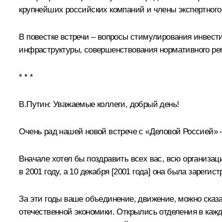
крупнейших российских компаний и члены экспертного
В повестке встречи – вопросы стимулирования инвести
инфраструктуры, совершенствования нормативного ре
* * *
В.Путин:
Уважаемые коллеги, добрый день!
Очень рад нашей новой встрече с «Деловой Россией» –
Вначале хотел бы поздравить всех вас, всю организац
в 2001 году, а 10 декабря [2001 года] она была зареги
За эти годы ваше объединение, движение, можно сказ
отечественной экономики. Открылись отделения в каждо