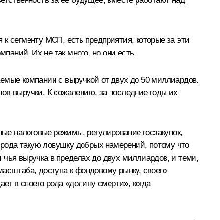
етственность за её будущее, вместе работают над
 к сегменту МСП, есть предприятия, которые за эти
паний. Их не так много, но они есть.
ваемые компании с выручкой от двух до 50 миллиардов,
онов выручки. К сожалению, за последние годы их
ые налоговые режимы, регулирование госзакупок,
рода такую ловушку добрых намерений, потому что
 чья выручка в пределах до двух миллиардов, и теми,
масштаба, доступа к фондовому рынку, своего
ет в своего рода «долину смерти», когда