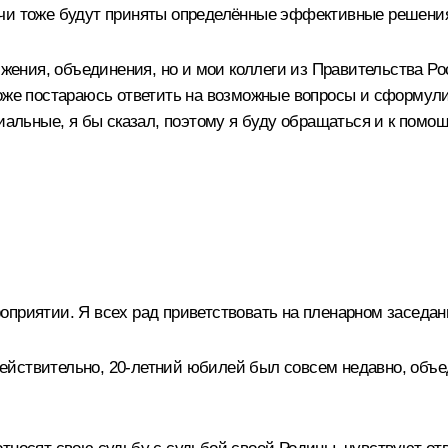
ечи тоже будут приняты определённые эффективные решения
вижения, объединения, но и мои коллеги из Правительства 
оже постараюсь ответить на возможные вопросы и сформулир
иальные, я бы сказал, поэтому я буду обращаться и к помощ
оприятии. Я всех рад приветствовать на пленарном заседан
йствительно, 20-летний юбилей был совсем недавно, объе