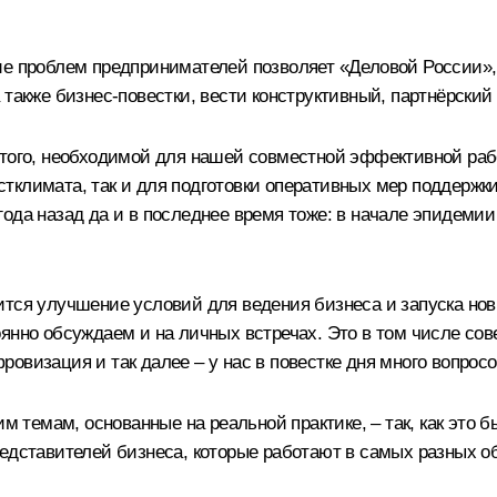
е проблем предпринимателей позволяет «Деловой России», ч
также бизнес-повестки, вести конструктивный, партнёрский 
 того, необходимой для нашей совместной эффективной раб
тклимата, так и для подготовки оперативных мер поддержки
ода назад да и в последнее время тоже: в начале эпидемии 
ится улучшение условий для ведения бизнеса и запуска но
оянно обсуждаем и на личных встречах. Это в том числе со
овизация и так далее – у нас в повестке дня много вопросо
м темам, основанные на реальной практике, – так, как это б
редставителей бизнеса, которые работают в самых разных о