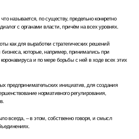
то называется, по существу, предельно конкретно
диалог с органами власти, причём на всех уровнях.
оты как для выработки стратегических решений
 бизнеса, которые, например, принимались при
коронавируса и по мере борьбы с ней в ходе всех этих
вых предпринимательских инициатив, для создания
вершенствование нормативного регулирования,
в.
ыло всегда, – в этом, собственно говоря, и смысл
бъединениях.