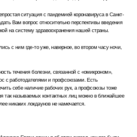
епростая ситуация с пандемией коронавируса в Санкт-
адать Вам вопрос относительно перспективы введения
кой на систему здравоохранения нашей страны.
сь с ним где-то уже, наверное, во втором часу ночи,
ность течения болезни, связанной с «омикроном»,
рос с работодателями и профсоюзами. Есть
ечить себе наличие рабочих рук, а профсоюзы тоже
ля так называемых контактных лиц можно в ближайшее
ее никаких локдаунов не намечается.