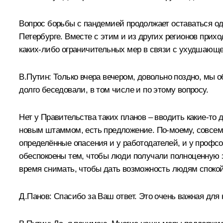
Вопрос борьбы с пандемией продолжает оставаться од
Петербурге. Вместе с этим и из других регионов прих
каких-либо ограничительных мер в связи с ухудшающ
В.Путин:
Только вчера вечером, довольно поздно, мы о
долго беседовали, в том числе и по этому вопросу.
Нет у Правительства таких планов – вводить какие-то
новым штаммом, есть предложение. По-моему, совсем 
определённые опасения и у работодателей, и у профсо
обеспокоены тем, чтобы люди получали полноценную 
время снимать, чтобы дать возможность людям спокойн
Д.Панов:
Спасибо за Ваш ответ. Это очень важная для