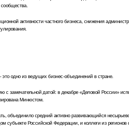
 сообщества.
ционной активности частного бизнеса, снижения администр
гулирования.
 это одно из ведущих бизнес-объединений в стране.
ию с замечательной датой: в декабре «Деловой России» исп
стрирована Минюстом.
ать, объединило средний активно развивающийся несырьевой
м субъекте Российской Федерации, и коллеги из регионов се