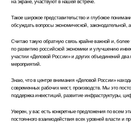
на экране, участвуют в нашей встрече.
Такое широкое представительство и глубокое понимани
обсуждать вопросы экономической, законодательной, а 
Считаю такую обратную связь крайне важной и, более
по развитию российской экономики и улучшению инвес
участии «Деловой России» и других объединений два г
мероприятий.
Знаю, что в центре внимания «Деловой России» наход
современных рабочих мест, производств. Мы это пост
поддержка инвестиций, развитие инфраструктуры, цифр
Уверен, у вас есть конкретные предложения по всем эти
постоянного взаимодействия всех уровней власти и п