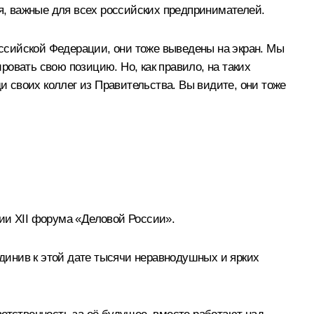
, важные для всех российских предпринимателей.
Российской Федерации, они тоже выведены на экран. Мы
овать свою позицию. Но, как правило, на таких
и своих коллег из Правительства. Вы видите, они тоже
ии XII форума «Деловой России».
динив к этой дате тысячи неравнодушных и ярких