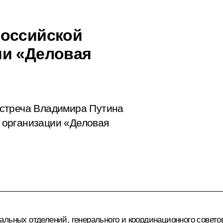
российской
ии «Деловая
стреча Владимира Путина
 организации «Деловая
альных отделений, генерального и координационного совето