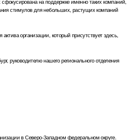
х сфокусирована на поддержке именно таких компаний,
вания стимулов для небольших, растущих компаний
 актива организации, который присутствует здесь,
ург, руководителю нашего регионального отделения
ганизации в Северо-Западном федеральном округе.