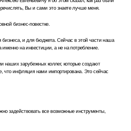
лексею Евгеньевичу я об этом сказал, как раз были
речислять, Вы и сами это знаете лучше меня.
овной бизнес-повестке.
 бизнеса, и для бюджета. Сейчас в этой части наша
 именно на инвестиции, а не на потребление.
ии наших зарубежных коллег, которые создают
ре, что инфляция нами импортирована. Это сейчас
важно задействовать все возможные инструменты,