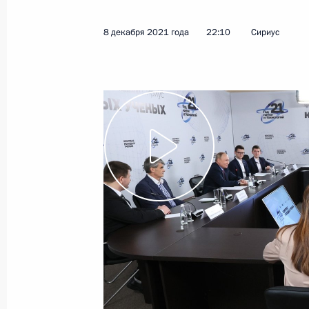
8 декабря 2021 года
22:10
Сириус
Показа
15 декабря 2021 года, среда
Заседание Совета по стратегическ
и национальным проектам
15 декабря 2021 года, 16:35
Московская об
Переговоры с Председателем КНР 
15 декабря 2021 года, 11:20
Московская об